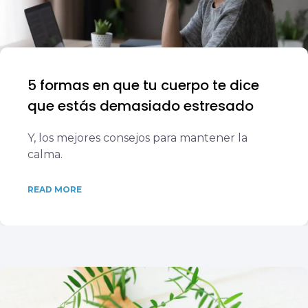
5 formas en que tu cuerpo te dice
que estás demasiado estresado
Y, los mejores consejos para mantener la
calma.
READ MORE