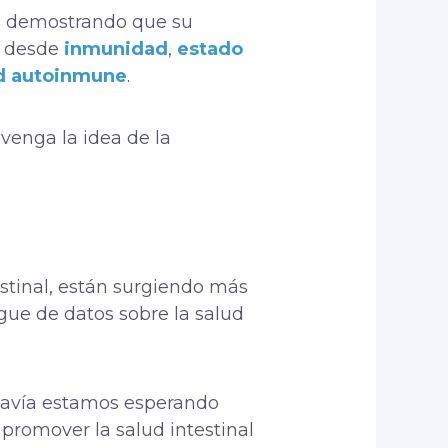
tá demostrando que su
, desde
inmunidad
,
estado
d autoinmune
.
venga la idea de la
estinal, están surgiendo más
gue de datos sobre la salud
odavía estamos esperando
promover la salud intestinal