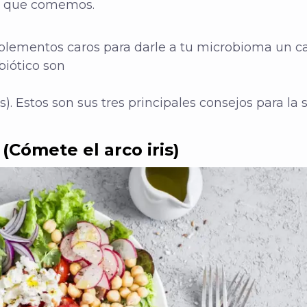
lo que comemos.
uplementos caros para darle a tu microbioma un 
obiótico son
Estos son sus tres principales consejos para la sa
(Cómete el arco iris)