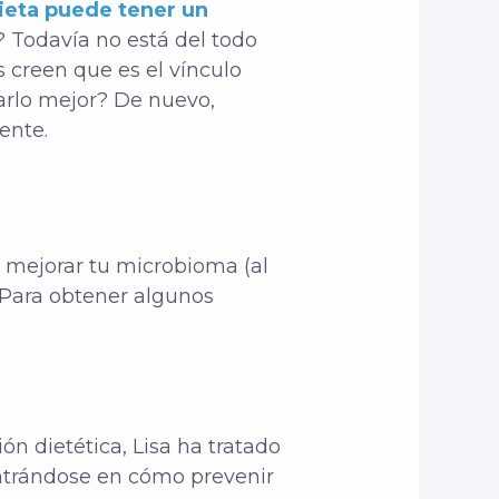
dieta puede tener un
? Todavía no está del todo
 creen que es el vínculo
arlo mejor? De nuevo,
ente.
 mejorar tu microbioma (al
 Para obtener algunos
n dietética, Lisa ha tratado
entrándose en cómo prevenir