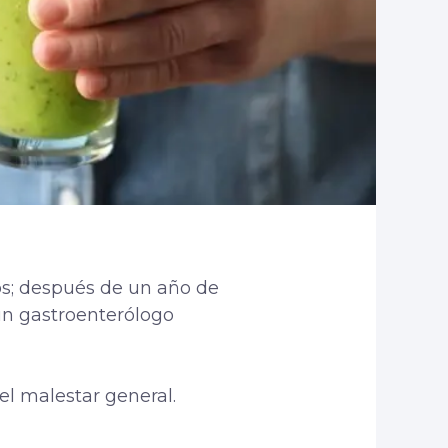
ños; después de un año de
 un gastroenterólogo
el malestar general.