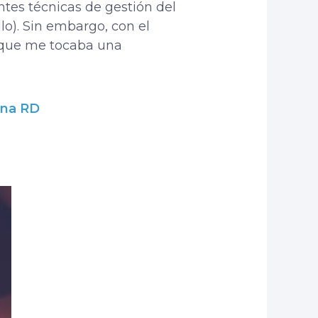
ntes técnicas de gestión del
o). Sin embargo, con el
a que me tocaba una
una RD