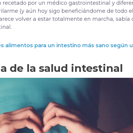
 recetado por un médico gastrointestinal y difere
ilarme (y aún hoy sigo beneficiándome de todo ell
parece volver a estar totalmente en marcha, sabí
inal.
s alimentos para un intestino más sano según 
 de la salud intestinal