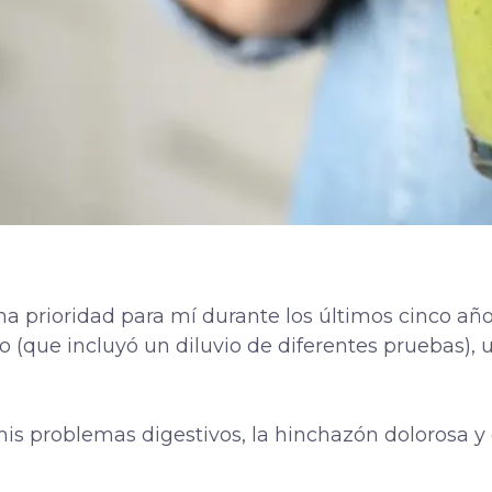
una prioridad para mí durante los últimos cinco a
o (que incluyó un diluvio de diferentes pruebas),
 mis problemas digestivos, la hinchazón dolorosa y 