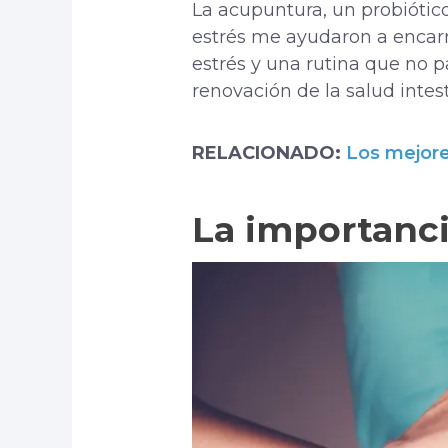
La acupuntura, un probiótico
estrés me ayudaron a encarr
estrés y una rutina que no 
renovación de la salud intest
RELACIONADO:
Los mejore
La importancia