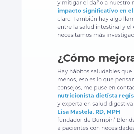
y mitigar el daño a nuestr
impacto significativo en e
claro. También hay algo ll
entre la salud intestinal y
necesitamos más investigac
¿Cómo mejorar
Hay hábitos saludables que
menos, eso es lo que pensam
consejos, me puse en conta
nutricionista dietista regi
y experta en salud digestiva
Lisa Mastela, RD, MPH
fundador de Bumpin’ Blends n
a pacientes con necesidades