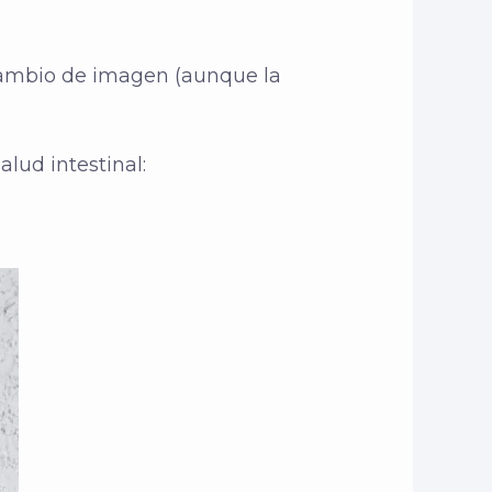
cambio de imagen (aunque la
lud intestinal: