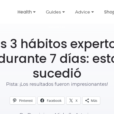
Health
Sho
Guides
Advice
BIENESTAR
s 3 hábitos expert
 durante 7 días: est
sucedió
Pista: ¡Los resultados fueron impresionantes!
Pinterest
Facebook
X
Más