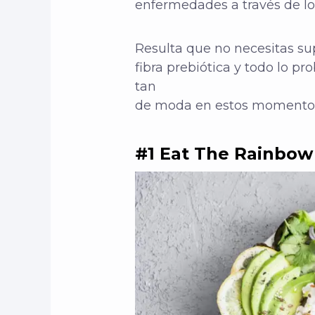
enfermedades a través de 
Resulta que no necesitas s
fibra prebiótica y todo lo pr
tan
de moda en estos momentos). 
#1 Eat The Rainbow 