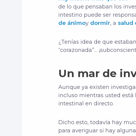
de lo que pensaban los inve
intestino puede ser respons
de ánimo
y
dormir
, a
salud 
¿Tenías idea de que estaban
“corazonada”… ¡subconscient
Un mar de inv
Aunque ya existen investiga
incluso mientras usted está
intestinal en directo.
Dicho esto, todavía hay muc
para averiguar si hay alguna