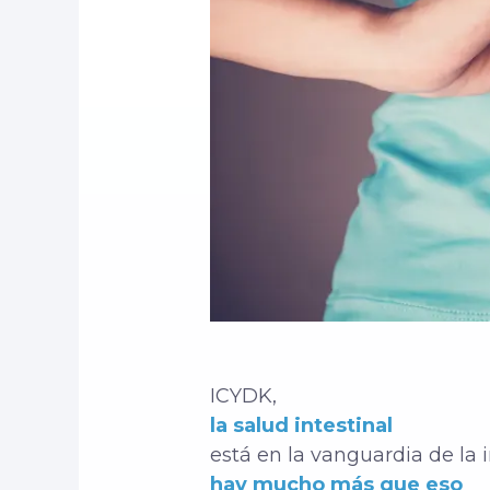
ICYDK,
la salud intestinal
está en la vanguardia de la
hay mucho más que eso