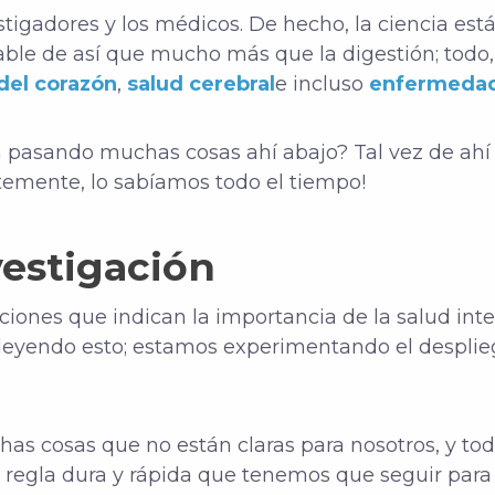
stigadores y los médicos. De hecho, la ciencia es
able de
así que
mucho más que la digestión; todo
del corazón
,
salud cerebral
e incluso
enfermeda
 pasando muchas cosas ahí abajo? Tal vez de ahí 
emente, lo sabíamos todo el tiempo!
estigación
ciones que indican la importancia de la salud int
 leyendo esto; estamos experimentando el desplie
has cosas que no están claras para nosotros, y t
 regla dura y rápida que tenemos que seguir para 