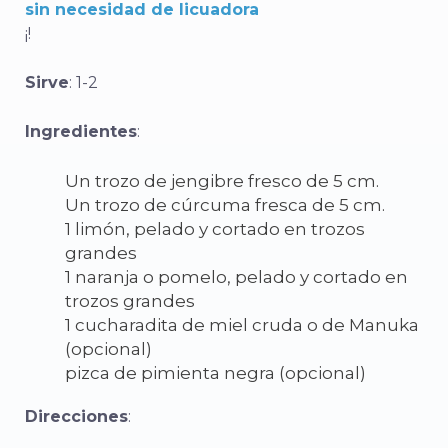
sin necesidad de licuadora
¡!
Sirve
: 1-2
Ingredientes
:
Un trozo de jengibre fresco de 5 cm.
Un trozo de cúrcuma fresca de 5 cm.
1 limón, pelado y cortado en trozos
grandes
1 naranja o pomelo, pelado y cortado en
trozos grandes
1 cucharadita de miel cruda o de Manuka
(opcional)
pizca de pimienta negra (opcional)
Direcciones
: