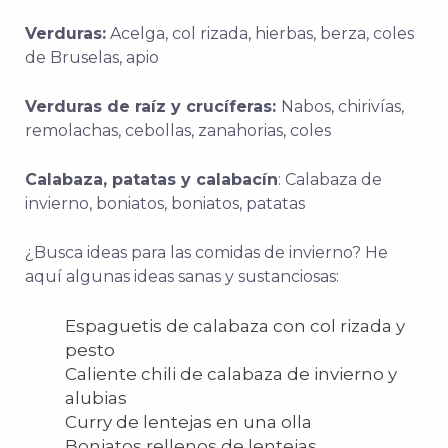
Verduras:
Acelga, col rizada, hierbas, berza, coles
de Bruselas, apio
Verduras de raíz y crucíferas:
Nabos, chirivías,
remolachas, cebollas, zanahorias, coles
Calabaza, patatas y calabacín
: Calabaza de
invierno, boniatos, boniatos, patatas
¿Busca ideas para las comidas de invierno? He
aquí algunas ideas sanas y sustanciosas:
Espaguetis de calabaza con col rizada y
pesto
Caliente chili de calabaza de invierno y
alubias
Curry de lentejas en una olla
Boniatos rellenos de lentejas