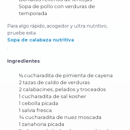
Sopa de pollo con verduras de
temporada
Para algo rápido, acogedor y ultra nutritivo,
pruebe esta
Sopa de calabaza nutritiva
.
Ingredientes
:
⅛ cucharadita de pimienta de cayena
2 tazas de caldo de verduras
2 calabacines, pelados y troceados
1 cucharadita de sal kosher
1 cebolla picada
1 salvia fresca
¼ cucharadita de nuez moscada
1 zanahoria picada