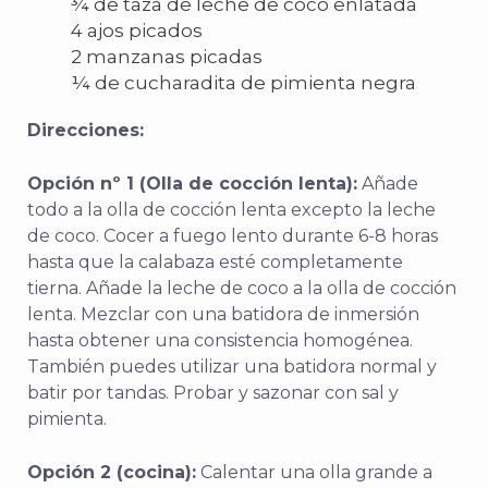
¾ de taza de leche de coco enlatada
4 ajos picados
2 manzanas picadas
¼ de cucharadita de pimienta negra
Direcciones:
Opción nº 1 (Olla de cocción lenta):
Añade
todo a la olla de cocción lenta excepto la leche
de coco. Cocer a fuego lento durante 6-8 horas
hasta que la calabaza esté completamente
tierna. Añade la leche de coco a la olla de cocción
lenta. Mezclar con una batidora de inmersión
hasta obtener una consistencia homogénea.
También puedes utilizar una batidora normal y
batir por tandas. Probar y sazonar con sal y
pimienta.
Opción 2 (cocina):
Calentar una olla grande a