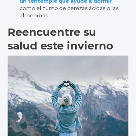
un tentempié que ayude a dormir
como el zumo de cerezas ácidas o las
almendras.
Reencuentre su
salud este invierno