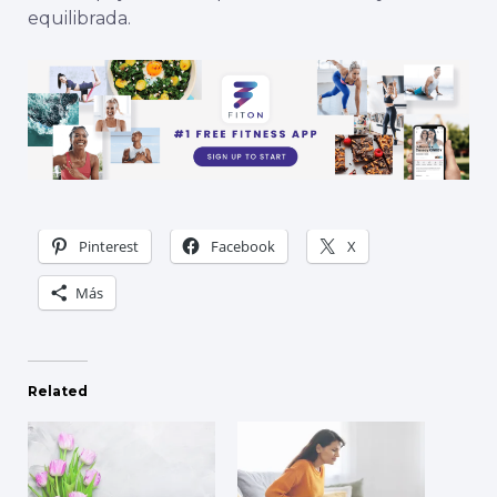
equilibrada.
Pinterest
Facebook
X
Más
Related