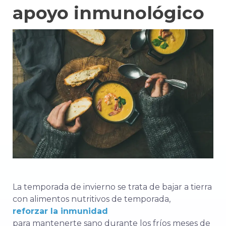
apoyo inmunológico
La temporada de invierno se trata de bajar a tierra
con alimentos nutritivos de temporada,
reforzar la inmunidad
para mantenerte sano durante los fríos meses de