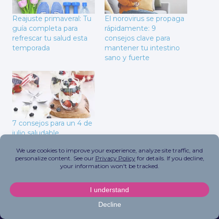
Reajuste primaveral: Tu
El norovirus se propaga
guía completa para
rápidamente: 9
refrescar tu salud esta
consejos clave para
temporada
mantener tu intestino
sano y fuerte
7 consejos para un 4 de
julio saludable