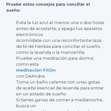
Pruebe estos consejos para conciliar el
sueño:
Evita la luz azul al menos una o dos horas
antes de acostarte, y apaga tus aparatos
electrónicos.
Acomódate con una reconfortante taza
de té de hierbas para conciliar el sueño,
como la lavanda o la manzanilla.
Pruebe una meditación para dormir,
como esta
meditación FitOn
con DeAndre.
Toma un baño caliente con unas gotas
de aceite esencial de lavanda para entrar
en un estado de sueño.
Si tienes ganas de comer a medianoche,
busca un