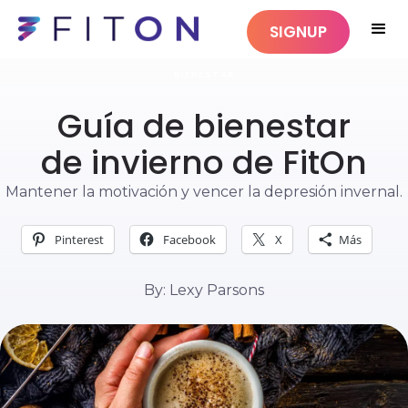
SIGNUP
BIENESTAR
Guía de bienestar
de invierno de FitOn
Mantener la motivación y vencer la depresión invernal.
Pinterest
Facebook
X
Más
By: Lexy Parsons