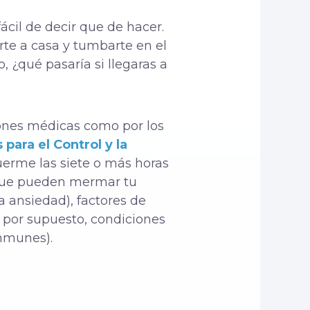
ácil de decir que de hacer.
irte a casa y tumbarte en el
, ¿qué pasaría si llegaras a
iones médicas como por los
 para el Control y la
duerme las siete o más horas
 que pueden mermar tu
a ansiedad), factores de
, por supuesto, condiciones
inmunes).