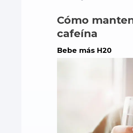
Cómo mantener
cafeína
Bebe más H20