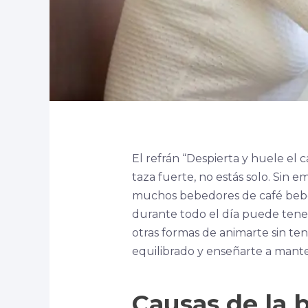
El refrán “Despierta y huele el c
taza fuerte, no estás solo. Sin 
muchos bebedores de café beben
durante todo el día puede tene
otras formas de animarte sin ten
equilibrado y enseñarte a mante
Causas de la 