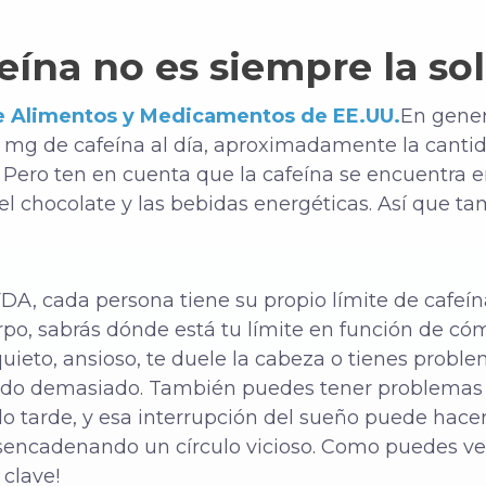
feína no es siempre la so
e Alimentos y Medicamentos de EE.UU.
En gener
 mg de cafeína al día, aproximadamente la canti
. Pero ten en cuenta que la cafeína se encuentra e
 el chocolate y las bebidas energéticas. Así que 
DA, cada persona tiene su propio límite de cafeína
rpo, sabrás dónde está tu límite en función de cómo
quieto, ansioso, te duele la cabeza o tienes proble
o demasiado. También puedes tener problemas pa
 tarde, y esa interrupción del sueño puede hacer
esencadenando un círculo vicioso.
Como puedes ver
 clave!