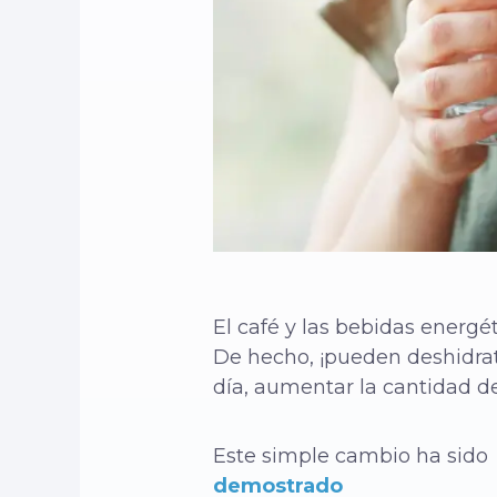
El café y las bebidas energé
De hecho, ¡pueden deshidrata
día, aumentar la cantidad d
Este simple cambio ha sido
demostrado