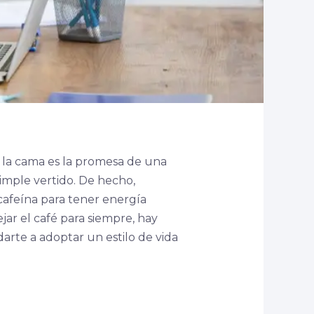
de la cama es la promesa de una
simple vertido. De hecho,
afeína para tener energía
ar el café para siempre, hay
darte a adoptar un estilo de vida