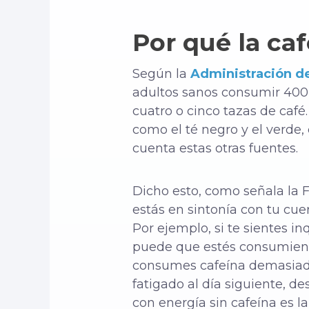
Por qué la ca
Según la
Administración d
adultos sanos consumir 400
cuatro o cinco tazas de café
como el té negro y el verde,
cuenta estas otras fuentes.
Dicho esto, como señala la F
estás en sintonía con tu cue
Por ejemplo, si te sientes in
puede que estés consumiend
consumes cafeína demasiado
fatigado al día siguiente, d
con energía sin cafeína es la