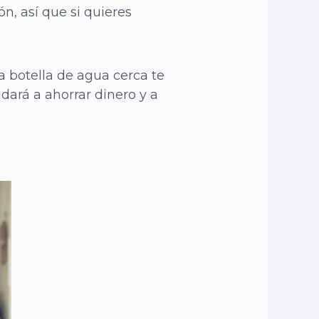
n, así que si quieres
a botella de agua cerca te
dará a ahorrar dinero y a