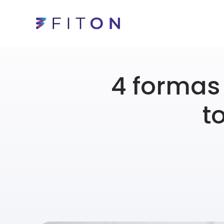
4 formas
t