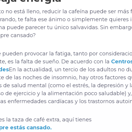
o no está lleno, reducir la cafeína puede ser más f
strando, te falta ese ánimo o simplemente quieres 
ína puede parecer tu único salvavidas. Sin embargo
empre cansado?
 pueden provocar la fatiga, tanto por considerac
, es la falta de sueño. De acuerdo con la
Centros
des
En la actualidad, un tercio de los adultos no 
te de las noches de insomnio, hay otros factores
 de salud mental (como el estrés, la depresión y l
so de ejercicio y la alimentación poco saludable) y
las enfermedades cardíacas y los trastornos auto
 la taza de café extra, aquí tienes
pre estás cansado.