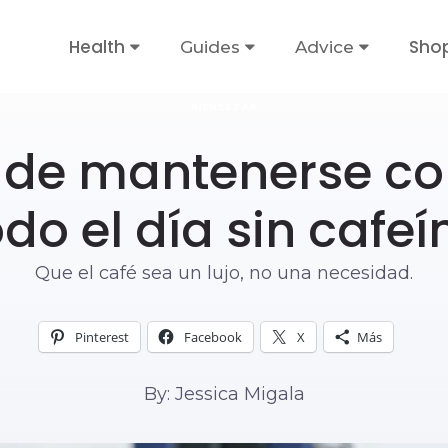
Health
Sho
Guides
Advice
BIENESTAR
 de mantenerse co
odo el día sin cafeí
Que el café sea un lujo, no una necesidad.
Pinterest
Facebook
X
Más
By: Jessica Migala