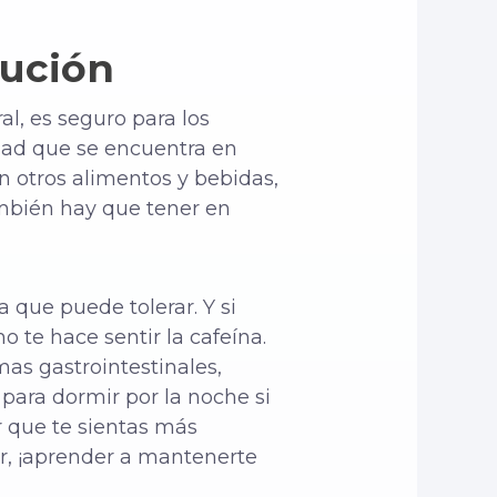
lución
al, es seguro para los
dad que se encuentra en
n otros alimentos y bebidas,
también hay que tener en
 que puede tolerar. Y si
 te hace sentir la cafeína.
mas gastrointestinales,
ra dormir por la noche si
 que te sientas más
, ¡aprender a mantenerte