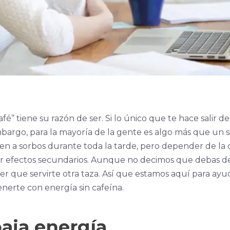
afé” tiene su razón de ser. Si lo único que te hace salir 
embargo, para la mayoría de la gente es algo más que un 
 a sorbos durante toda la tarde, pero depender de la c
r efectos secundarios. Aunque no decimos que debas dej
er que servirte otra taza. Así que estamos aquí para ayu
nerte con energía sin cafeína.
baja energía