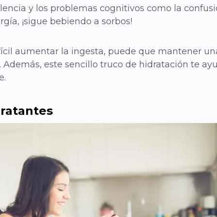
olencia y los problemas cognitivos como la confusió
gía, ¡sigue bebiendo a sorbos!
ifícil aumentar la ingesta, puede que mantener un
. Además, este sencillo truco de hidratación te ayu
e.
ratantes