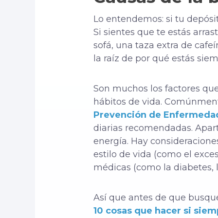
Lo entendemos: si tu depósit
Si sientes que te estás arra
sofá, una taza extra de cafe
la raíz de por qué estás si
Son muchos los factores que
hábitos de vida. Comúnmente
Prevención de Enfermeda
diarias recomendadas. Apar
energía. Hay consideraciones
estilo de vida (como el exce
médicas (como la diabetes, 
Así que antes de que busques
10 cosas que hacer si siem