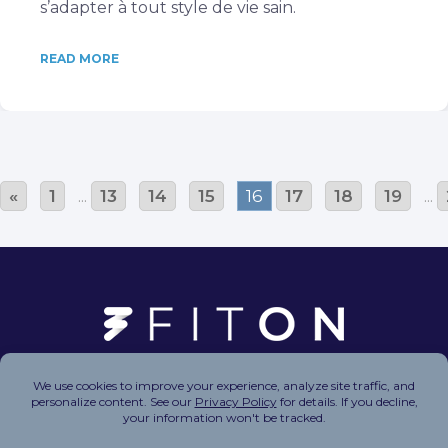
s’adapter à tout style de vie sain.
READ MORE
«
1
...
13
14
15
16
17
18
19
...