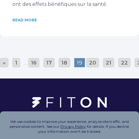
ont des effets bénéfiques sur la santé.
READ MORE
«
1
...
16
17
18
19
20
21
22