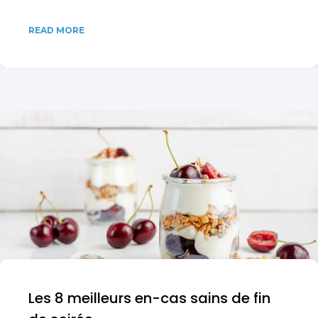
READ MORE
Les 8 meilleurs en-cas sains de fin