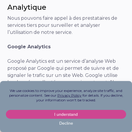
Analytique
Nous pouvons faire appel à des prestataires de
services tiers pour surveiller et analyser
l’utilisation de notre service.
Google Analytics
Google Analytics est un service d’analyse Web
proposé par Google qui permet de suivre et de
signaler le trafic sur un site Web. Google utilise
les données collectées pour suivre et contrôler
l’utilisation de notre service. Ces données sont
partagées avec d’autres services de Google.
Google peut utiliser les données collectées pour
contextualiser et personnaliser les annonces de
son propre réseau publicitaire.