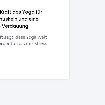
 Kraft des Yoga für
muskeln und eine
e Verdauung
t sagt, dass Yoga weit
per tut, als nur Stress