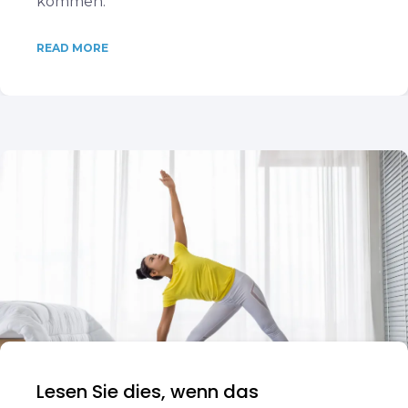
kommen.
READ MORE
Lesen Sie dies, wenn das