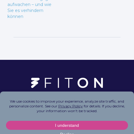
aufwachen – und wie
Sie es verhindern
können
Copyright © 2026 FitOn Inc. All Rights Reserved.
Privacy Policy
|
Terms of Use