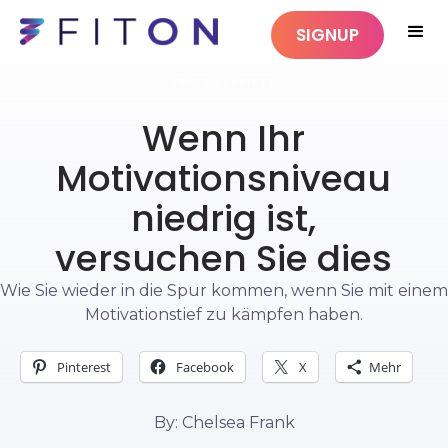
SIGNUP
ERSTE SCHRITTE
Wenn Ihr
Motivationsniveau
niedrig ist,
versuchen Sie dies
Wie Sie wieder in die Spur kommen, wenn Sie mit einem
Motivationstief zu kämpfen haben.
Pinterest
Facebook
X
Mehr
By: Chelsea Frank