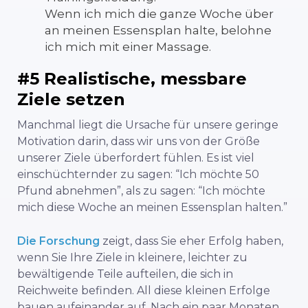
Wenn ich mich die ganze Woche über
an meinen Essensplan halte, belohne
ich mich mit einer Massage.
#5 Realistische, messbare
Ziele setzen
Manchmal liegt die Ursache für unsere geringe
Motivation darin, dass wir uns von der Größe
unserer Ziele überfordert fühlen. Es ist viel
einschüchternder zu sagen: “Ich möchte 50
Pfund abnehmen”, als zu sagen: “Ich möchte
mich diese Woche an meinen Essensplan halten.”
Die Forschung
zeigt, dass Sie eher Erfolg haben,
wenn Sie Ihre Ziele in kleinere, leichter zu
bewältigende Teile aufteilen, die sich in
Reichweite befinden. All diese kleinen Erfolge
bauen aufeinander auf. Nach ein paar Monaten