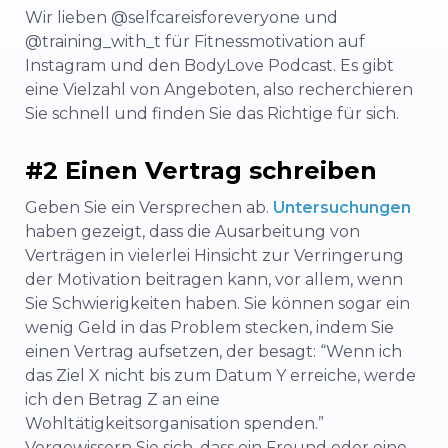
Wir lieben @selfcareisforeveryone und
@training_with_t für Fitnessmotivation auf
Instagram und den BodyLove Podcast. Es gibt
eine Vielzahl von Angeboten, also recherchieren
Sie schnell und finden Sie das Richtige für sich.
#2 Einen Vertrag schreiben
Geben Sie ein Versprechen ab.
Untersuchungen
haben gezeigt, dass die Ausarbeitung von
Verträgen in vielerlei Hinsicht zur Verringerung
der Motivation beitragen kann, vor allem, wenn
Sie Schwierigkeiten haben. Sie können sogar ein
wenig Geld in das Problem stecken, indem Sie
einen Vertrag aufsetzen, der besagt: “Wenn ich
das Ziel X nicht bis zum Datum Y erreiche, werde
ich den Betrag Z an eine
Wohltätigkeitsorganisation spenden.”
Vergewissern Sie sich, dass ein Freund oder eine