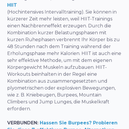
HIIT
(Hochintensives Intervalltraining). Sie können in
kürzerer Zeit mehr leisten, weil HIIT-Trainings
einen Nachbrenneffekt erzeugen. Durch die
Kombination kurzer Belastungsphasen mit
kurzen Ruhephasen verbrennt Ihr Körper bis zu
48 Stunden nach dem Training während der
Erholungsphase mehr Kalorien. HIIT ist auch eine
sehr effektive Methode, um mit dem eigenen
Körpergewicht Muskeln aufzubauen. HIIT-
Workouts beinhalten in der Regel eine
Kombination aus zusammengesetzten und
plyometrischen oder explosiven Bewegungen,
wie z. B. Kniebeugen, Burpees, Mountain
Climbers und Jump Lunges, die Muskelkraft
erfordern.
VERBUNDEN:
Hassen Sie Burpees? Probieren