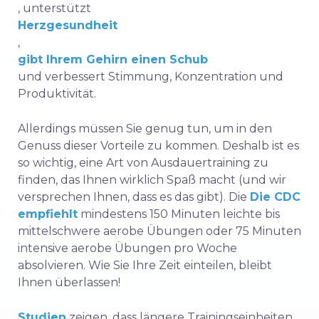
,
unterstützt
Herzgesundheit
,
gibt Ihrem Gehirn einen Schub
und verbessert Stimmung, Konzentration und
Produktivität.
Allerdings müssen Sie genug tun, um in den
Genuss dieser Vorteile zu kommen. Deshalb ist es
so wichtig, eine Art von Ausdauertraining zu
finden, das Ihnen wirklich Spaß macht (und wir
versprechen Ihnen, dass es das gibt). Die
Die CDC
empfiehlt
mindestens 150 Minuten leichte bis
mittelschwere aerobe Übungen oder 75 Minuten
intensive aerobe Übungen pro Woche
absolvieren. Wie Sie Ihre Zeit einteilen, bleibt
Ihnen überlassen!
Studien
zeigen, dass längere Trainingseinheiten