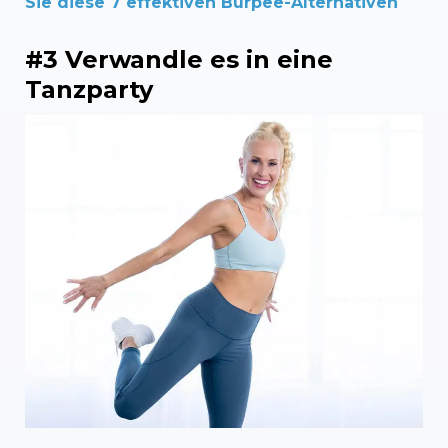
Sie diese 7 effektiven Burpee-Alternativen
#3 Verwandle es in eine
Tanzparty