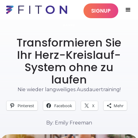
SIGNUP
BARRE
Transformieren Sie
Ihr Herz-Kreislauf-
System ohne zu
laufen
Nie wieder langweiliges Ausdauertraining!
Pinterest
Facebook
X
Mehr
By: Emily Freeman