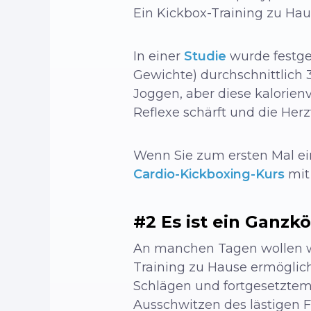
Ein Kickbox-Training zu Ha
In einer
Studie
wurde festges
Gewichte) durchschnittlich 
Joggen, aber diese kalorienv
Reflexe schärft und die Her
Wenn Sie zum ersten Mal ei
Cardio-Kickboxing-Kurs
mit 
#2 Es ist ein Ganz
An manchen Tagen wollen wir
Training zu Hause ermöglich
Schlägen und fortgesetztem
Ausschwitzen des lästigen F