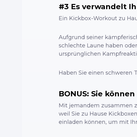
#3 Es verwandelt I
Ein Kickbox-Workout zu Haus
Aufgrund seiner kämpferisc
schlechte Laune haben oder
ursprünglichen Kampfreaktio
Haben Sie einen schweren T
BONUS: Sie können 
Mit jemandem zusammen zu tr
weil Sie zu Hause Kickboxen 
einladen können, um mit Ihn