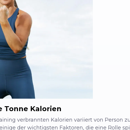
e Tonne Kalorien
ining verbrannten Kalorien variiert von Person zu
nige der wichtigsten Faktoren, die eine Rolle spie