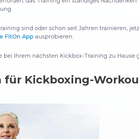
fordert das Training ein ständiges Nachdenken u
ung.
raining sind oder schon seit Jahren trainieren, je
e FitOn App
ausprobieren.
 Sie bei Ihrem nächsten Kickbox-Training zu Hause
h für Kickboxing-Workou