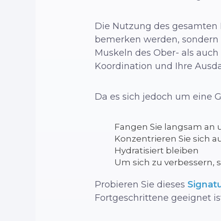
Die Nutzung des gesamten K
bemerken werden, sondern a
Muskeln des Ober- als auch 
Koordination und Ihre Ausda
Da es sich jedoch um eine G
Fangen Sie langsam an u
Konzentrieren Sie sich 
Hydratisiert bleiben
Um sich zu verbessern, s
Probieren Sie dieses
Signatu
Fortgeschrittene geeignet is