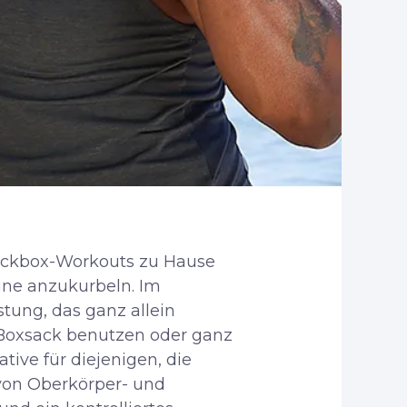
Kickbox-Workouts zu Hause
tine anzukurbeln. Im
tung, das ganz allein
Boxsack benutzen oder ganz
tive für diejenigen, die
 von Oberkörper- und