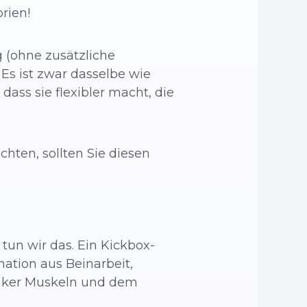
rien!
 (ohne zusätzliche
Es ist zwar dasselbe wie
ass sie flexibler macht, die
ten, sollten Sie diesen
tun wir das. Ein Kickbox-
ation aus Beinarbeit,
anker Muskeln und dem