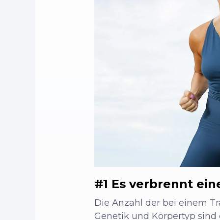
#1 Es verbrennt ein
Die Anzahl der bei einem Tra
Genetik und Körpertyp sind ei