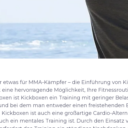
ur etwas für MMA-Kämpfer – die Einführung von 
t eine hervorragende Möglichkeit, Ihre Fitnessrou
n ist Kickboxen ein Training mit geringer Belas
und bei dem man entweder einen freistehenden 
 Kickboxen ist auch eine großartige Cardio-Alterna
auch ein mentales Training ist. Durch den Einsatz