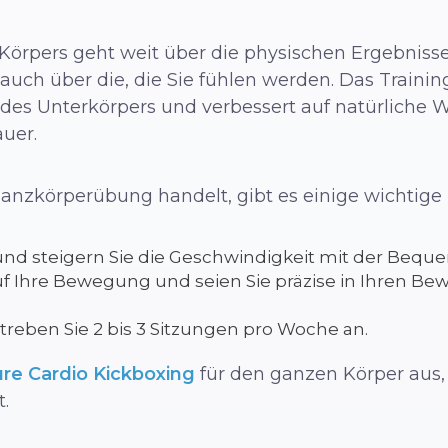
örpers geht weit über die physischen Ergebnisse
uch über die, die Sie fühlen werden. Das Trainin
des Unterkörpers und verbessert auf natürliche W
uer.
anzkörperübung handelt, gibt es einige wichtige 
nd steigern Sie die Geschwindigkeit mit der Beque
auf Ihre Bewegung und seien Sie präzise in Ihren 
treben Sie 2 bis 3 Sitzungen pro Woche an.
re Cardio Kickboxing
für den ganzen Körper aus,
t.