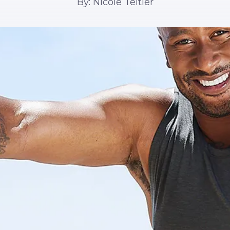
By: Nicole Teitler