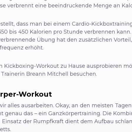
use verbrennt eine beeindruckende Menge an Kalo
tellt, dass man bei einem Cardio-Kickboxtraining
350 bis 450 Kalorien pro Stunde verbrennen kann. 
erbrennende Übung hat den zusätzlichen Vorteil, d
zfrequenz erhöht.
n Kickboxing-Workout zu Hause ausprobieren möch
Trainerin Breann Mitchell besuchen.
körper-Workout
 alles ausarbeiten. Okay, an den meisten Tagen 
t genau das – ein Ganzkörpertraining. Die Kombin
 Einsatz der Rumpfkraft dient dem Aufbau schl
etts.