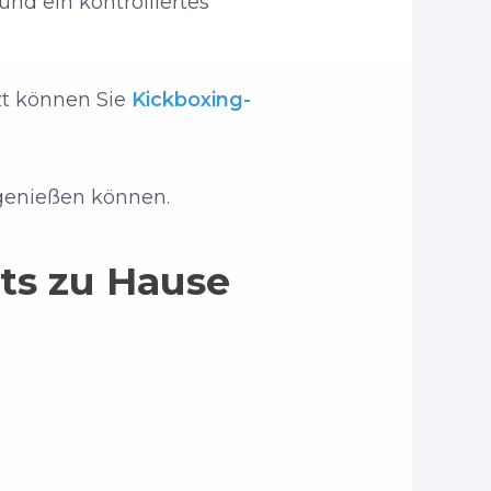
nd ein kontrolliertes
tzt können Sie
Kickboxing-
 genießen können.
ts zu Hause