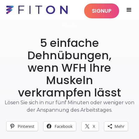
SIGNUP
DEHNEN
5 einfache
Dehnübungen,
wenn WFH Ihre
Muskeln
verkrampfen lässt
Lösen Sie sich in nur fünf Minuten oder weniger von
der Anspannung des Arbeitstages.
Pinterest
Facebook
X
Mehr