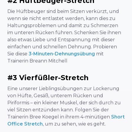
#2 Hüftbeuger-Stretch
Die Hüftbeuger sind beim Sitzen verkürzt, und
wenn sie nicht entlastet werden, kann dies zu
Haltungsproblemen und damit zu Schmerzen
im unteren Rücken führen. Schenken Sie ihnen
also etwas Liebe und Entspannung mit dieser
einfachen und schnellen Dehnung. Probieren
Sie diese
3-Minuten-Dehnungsübung
mit
Trainerin Breann Mitchell
#3 Vierfüßler-Stretch
Eine unserer Lieblingsübungen zur Lockerung
von Hüfte, Gesäß, unterem Rücken und
Piriformis – ein kleiner Muskel, der sich durch zu
viel Sitzen entzünden kann. Folgen Sie der
Trainerin Bree Koegel in ihrem 4-minütigen
Short
Office Stretch
, um zu sehen, wie es geht.