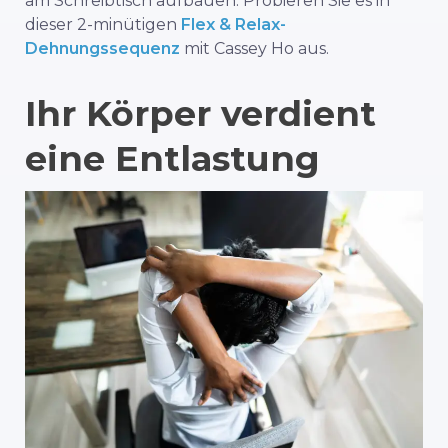
am Schreibtisch aufbauen. Probieren Sie es in
dieser 2-minütigen
Flex & Relax-
Dehnungssequenz
mit Cassey Ho aus.
Ihr Körper verdient
eine Entlastung