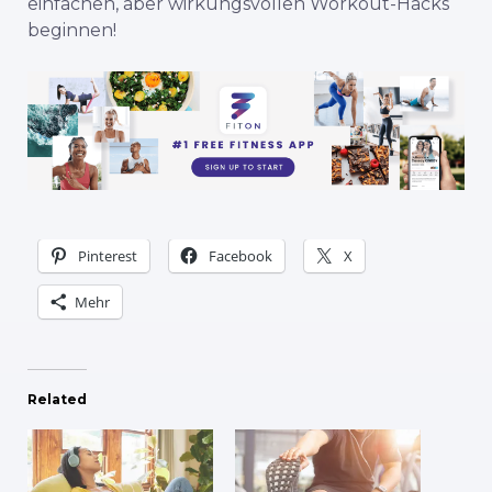
einfachen, aber wirkungsvollen Workout-Hacks
beginnen!
Pinterest
Facebook
X
Mehr
Related