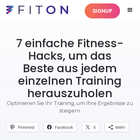
SIGNUP
ERSTE SCHRITTE
7 einfache Fitness-
Hacks, um das
Beste aus jedem
einzelnen Training
herauszuholen
Optimieren Sie Ihr Training, um Ihre Ergebnisse zu
steigern.
Pinterest
Facebook
X
Mehr