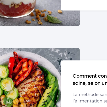
Comment const
saine, selon u
La méthode sans
l’alimentation s