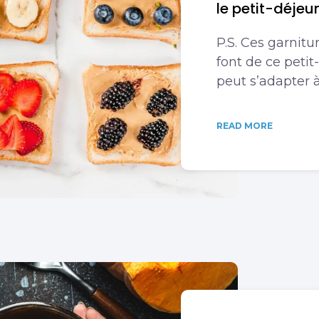
le petit-déjeu
P.S. Ces garnit
font de ce petit
peut s’adapter à
READ MORE