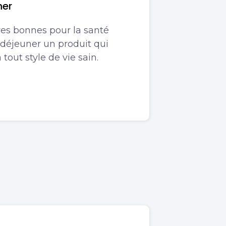
ner
ures bonnes pour la santé
-déjeuner un produit qui
 tout style de vie sain.