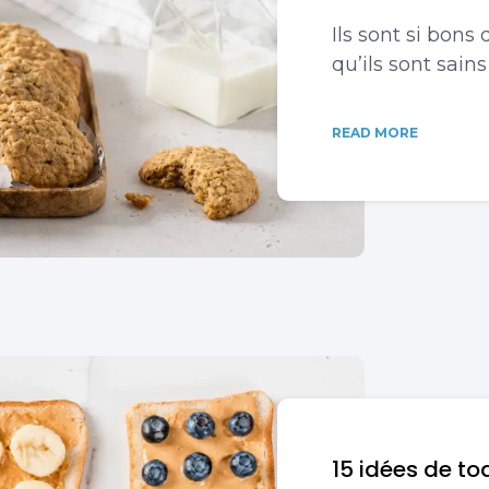
Ils sont si bons
qu’ils sont sains 
READ MORE
15 idées de to