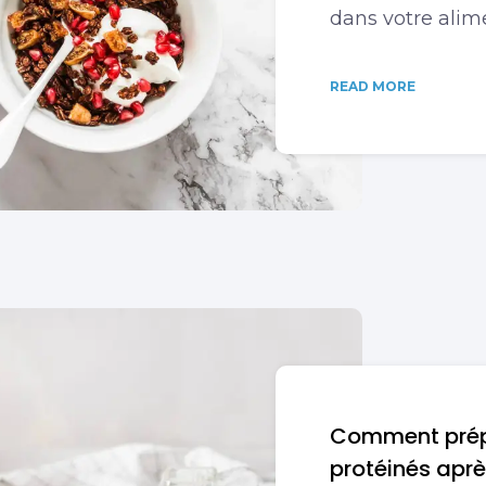
dans votre alim
READ MORE
Comment prépa
protéinés aprè