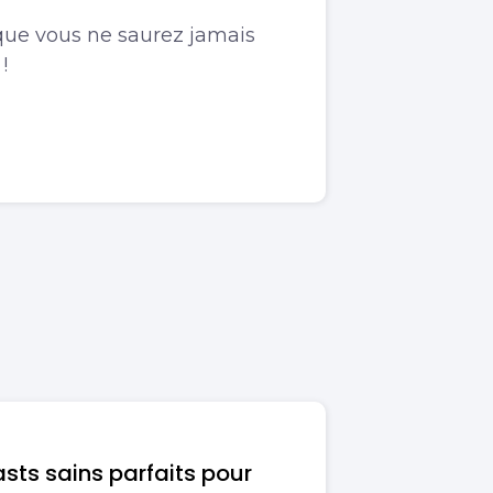
 que vous ne saurez jamais
!
asts sains parfaits pour