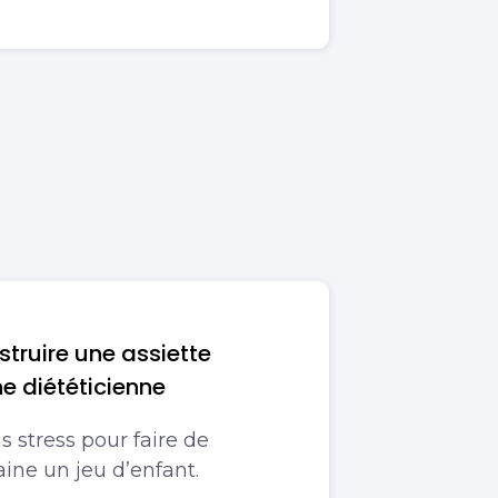
ruire une assiette
ne diététicienne
 stress pour faire de
aine un jeu d’enfant.