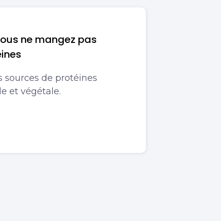
vous ne mangez pas
éines
s sources de protéines
e et végétale.