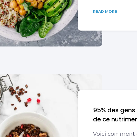
READ MORE
95% des gens
de ce nutrime
Voici comment 