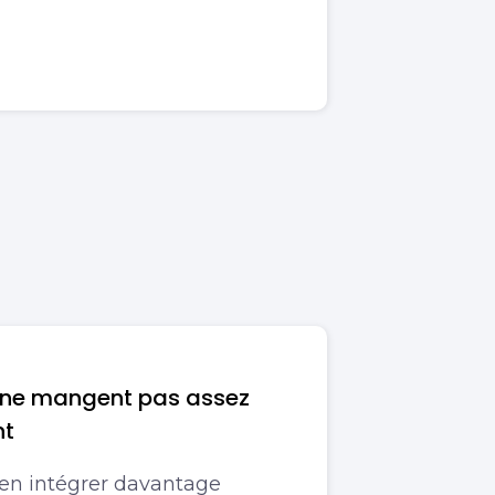
 ne mangent pas assez
nt
en intégrer davantage