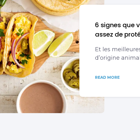
6 signes que 
assez de prot
Et les meilleure
d’origine animal
READ MORE