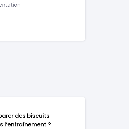
entation.
rer des biscuits
s l’entraînement ?