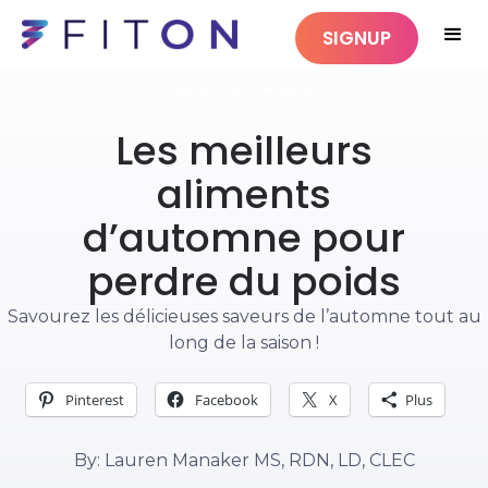
SIGNUP
ALIMENTATION SAINE
Les meilleurs
aliments
d’automne pour
perdre du poids
Savourez les délicieuses saveurs de l’automne tout au
long de la saison !
Pinterest
Facebook
X
Plus
By: Lauren Manaker MS, RDN, LD, CLEC