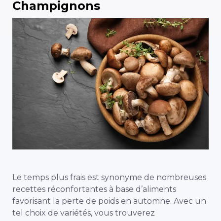
Champignons
Le temps plus frais est synonyme de nombreuses
recettes réconfortantes à base d’aliments
favorisant la perte de poids en automne. Avec un
tel choix de variétés, vous trouverez