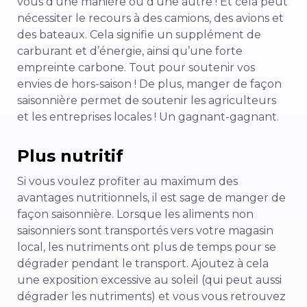
vous d’une manière ou d’une autre ! Et cela peut
nécessiter le recours à des camions, des avions et
des bateaux. Cela signifie un supplément de
carburant et d’énergie, ainsi qu’une forte
empreinte carbone. Tout pour soutenir vos
envies de hors-saison ! De plus, manger de façon
saisonnière permet de soutenir les agriculteurs
et les entreprises locales ! Un gagnant-gagnant.
Plus nutritif
Si vous voulez profiter au maximum des
avantages nutritionnels, il est sage de manger de
façon saisonnière. Lorsque les aliments non
saisonniers sont transportés vers votre magasin
local, les nutriments ont plus de temps pour se
dégrader pendant le transport. Ajoutez à cela
une exposition excessive au soleil (qui peut aussi
dégrader les nutriments) et vous vous retrouvez