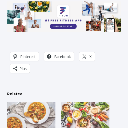
Pinterest
Facebook
X
Plus
Related