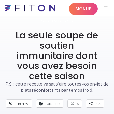
SIGNUP
ALIMENTATION SAINE
La seule soupe de
soutien
immunitaire dont
vous avez besoin
cette saison
P.S. : cette recette va satisfaire toutes vos envies de
plats réconfortants par temps froid.
Pinterest
Facebook
X
Plus