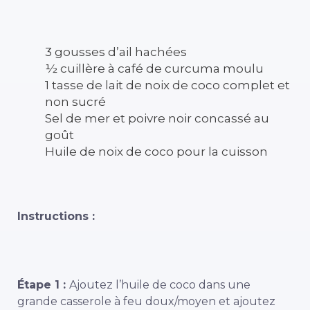
3 gousses d’ail hachées
½ cuillère à café de curcuma moulu
1 tasse de lait de noix de coco complet et
non sucré
Sel de mer et poivre noir concassé au
goût
Huile de noix de coco pour la cuisson
Instructions :
Étape 1 :
Ajoutez l’huile de coco dans une
grande casserole à feu doux/moyen et ajoutez