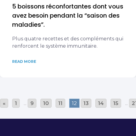
5 boissons réconfortantes dont vous
avez besoin pendant la “saison des
maladies”.
Plus quatre recettes et des compléments qui
renforcent le système immunitaire.
READ MORE
«
1
...
9
10
11
12
13
14
15
...
2