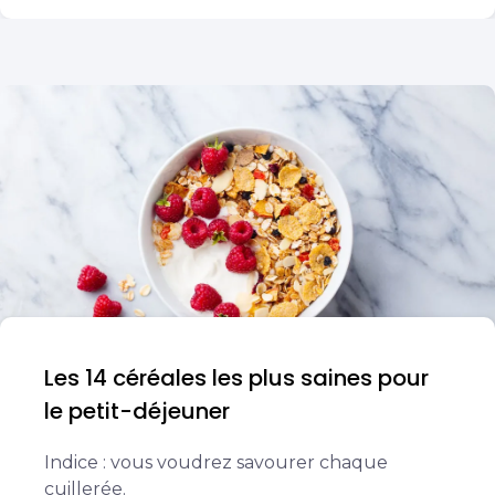
Les 14 céréales les plus saines pour
le petit-déjeuner
Indice : vous voudrez savourer chaque
cuillerée.