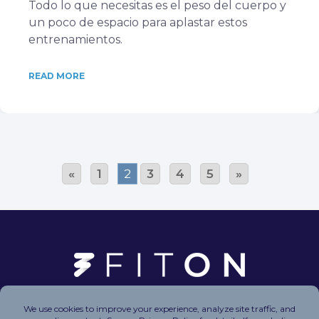
Todo lo que necesitas es el peso del cuerpo y
un poco de espacio para aplastar estos
entrenamientos.
READ MORE
«
1
2
3
4
5
»