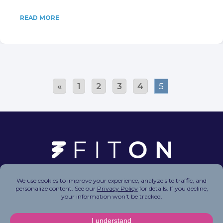
READ MORE
«
1
2
3
4
5
Copyright © 2026 FitOn Inc. All Rights Reserved.