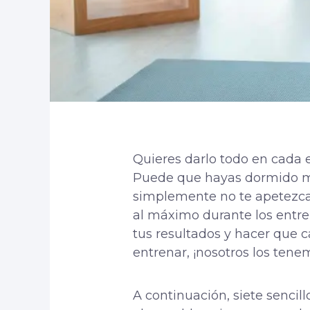
Quieres darlo todo en cada e
Puede que hayas dormido mal
simplemente no te apetezca e
al máximo durante los entren
tus resultados y hacer que 
entrenar, ¡nosotros los tene
A continuación, siete sencil