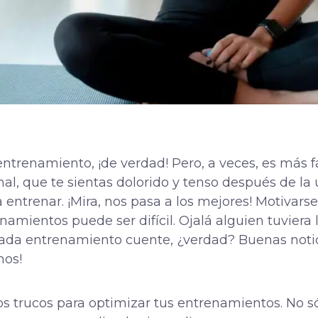
ntrenamiento, ¡de verdad! Pero, a veces, es más fá
, que te sientas dolorido y tenso después de la 
ntrenar. ¡Mira, nos pasa a los mejores! Motivarse,
amientos puede ser difícil. Ojalá alguien tuviera
cada entrenamiento cuente, ¿verdad? Buenas notici
mos!
los trucos para optimizar tus entrenamientos. No s