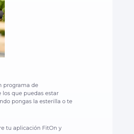
un programa de
e los que puedas estar
do pongas la esterilla o te
e tu aplicación FitOn y