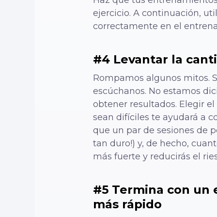
ejercicio. A continuación, u
correctamente en el entren
#4 Levantar la cant
Rompamos algunos mitos. Si 
escúchanos. No estamos dici
obtener resultados. Elegir e
sean difíciles te ayudará a
que un par de sesiones de pe
tan duro!) y, de hecho, cua
más fuerte y reducirás el rie
#5 Termina con un e
más rápido