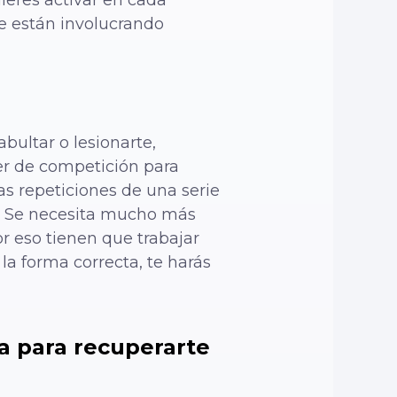
se están involucrando
ultar o lesionarte,
er de competición para
as repeticiones de una serie
o. Se necesita mucho más
r eso tienen que trabajar
a forma correcta, te harás
a para recuperarte