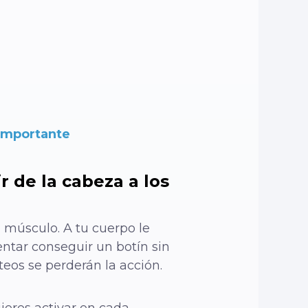
 importante
 de la cabeza a los
 músculo. A tu cuerpo le
entar conseguir un botín sin
teos se perderán la acción.
eres activar en cada