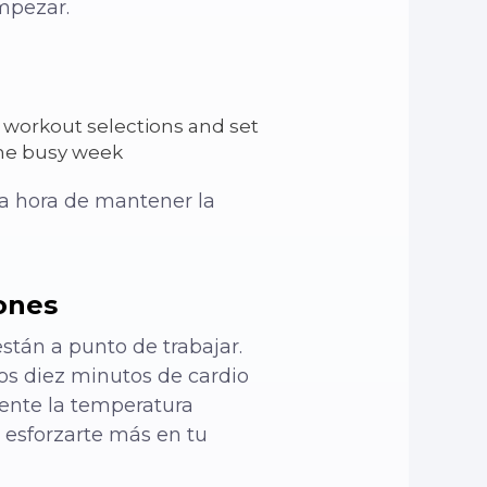
mpezar.
r workout selections and set
the busy week
la hora de mantener la
iones
tán a punto de trabajar.
nos diez minutos de cardio
ente la temperatura
 esforzarte más en tu