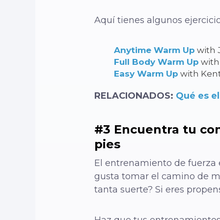
Aquí tienes algunos ejercic
Anytime Warm Up
with 
Full Body Warm Up
with
Easy Warm Up
with Ken
RELACIONADOS:
Qué es el
#3 Encuentra tu con
pies
El entrenamiento de fuerza e
gusta tomar el camino de men
tanta suerte? Si eres propen
Haz que tus entrenamientos