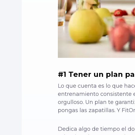
#1 Tener un plan pa
Lo que cuenta es lo que hace
entrenamiento consistente es
orgulloso. Un plan te garant
pongas las zapatillas.
Y FitOn
Dedica algo de tiempo el do