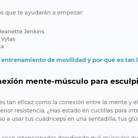
ios que te ayudarán a empezar:
Jeanette Jenkins
 Vytas
ta
 entrenamiento de movilidad y por qué es tan
exión mente-músculo para esculpir
s tan eficaz como la conexión entre la mente y el
or resistencia. ¿Has estado en cuclillas para int
so a usar tus cuádriceps en una sentadilla, tus glú
 sean intencionados decidiendo qué músculos qui