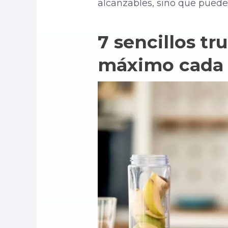
alcanzables, sino que pued
7 sencillos
tr
máximo cada