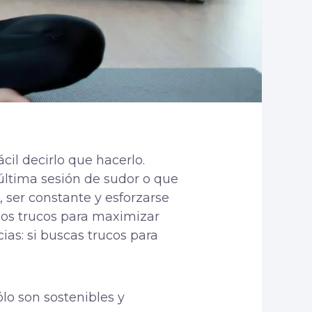
cil decirlo que hacerlo.
última sesión de sudor o que
 ser constante y esforzarse
 los trucos para maximizar
as: si buscas trucos para
ólo son sostenibles y