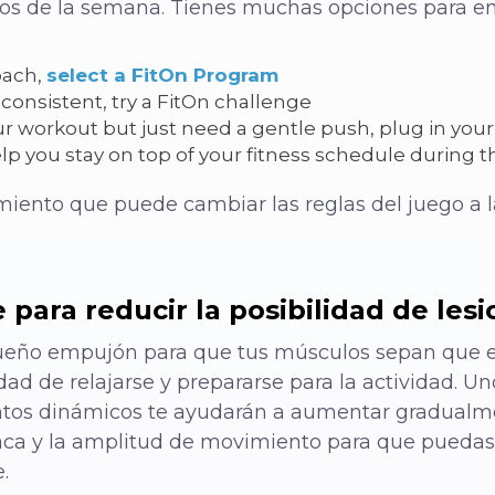
tos de la semana. Tienes muchas opciones para e
oach,
select a FitOn Program
consistent, try a FitOn challenge
ur workout but just need a gentle push, plug in you
p you stay on top of your fitness schedule during 
miento que puede cambiar las reglas del juego a 
 para reducir la posibilidad de les
ueño empujón para que tus músculos sepan que es
idad de relajarse y prepararse para la actividad. U
ientos dinámicos te ayudarán a aumentar gradualm
díaca y la amplitud de movimiento para que puedas
.