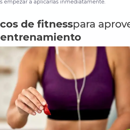
es empezar a aplicarlas inmediatamente.
ucos de
fitness
para aprov
 entrenamiento