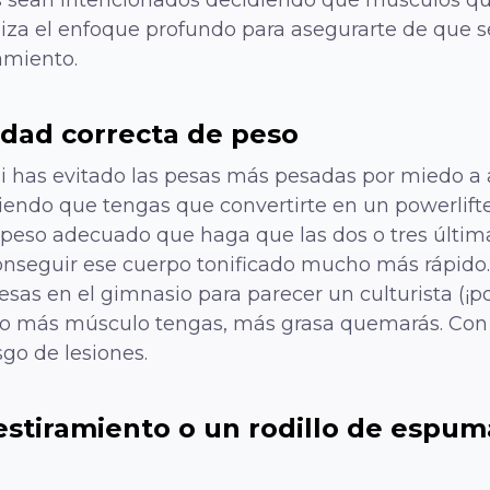
tiliza el enfoque profundo para asegurarte de que 
amiento.
idad correcta de peso
has evitado las pesas más pesadas por miedo a ab
endo que tengas que convertirte en un powerlift
l peso adecuado que haga que las dos o tres últim
 conseguir ese cuerpo tonificado mucho más rápid
sas en el gimnasio para parecer un culturista (¡po
nto más músculo tengas, más grasa quemarás. Con l
sgo de lesiones.
stiramiento o un rodillo de espum