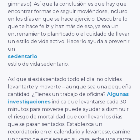
gimnasio). Así que la conclusión es que hay que
encontrar formas de seguir moviéndose, incluso
en los días en que se hace ejercicio. Descubre lo
que te hace feliz y haz más de eso, ya sea un
entrenamiento planificado o el cuidado de llevar
un estilo de vida activo. Hacerlo ayuda a prevenir
un
sedentario
estilo de vida sedentario.
Así que si estás sentado todo el día, no olvides
levantarte y moverte
– aunque sea una pequeña
cantidad. ¿Tienes un trabajo de oficina?
Algunas
investigaciones
indica que levantarse cada 30
minutos para moverse puede ayudar a disminuir
el riesgo de mortalidad que conllevan los días
que se pasan sentados. Establezca un
recordatorio en el calendario y levántese, camine
un tramo de escaleras en su casa, eche una carga