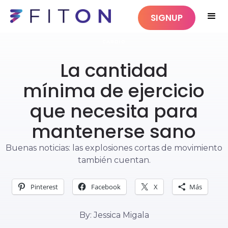
SIGNUP
CARDIO
La cantidad
mínima de ejercicio
que necesita para
mantenerse sano
Buenas noticias: las explosiones cortas de movimiento
también cuentan.
Pinterest
Facebook
X
Más
By: Jessica Migala