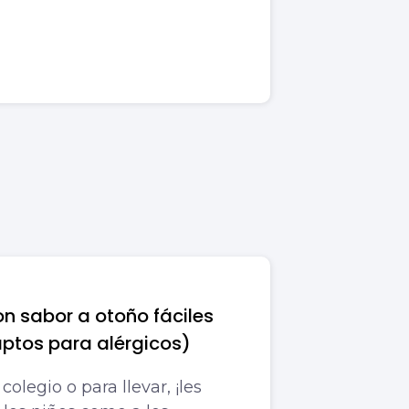
con sabor a otoño fáciles
aptos para alérgicos)
colegio o para llevar, ¡les