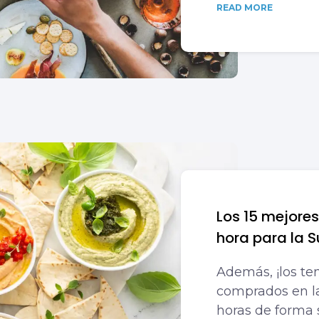
READ MORE
Los 15 mejores
hora para la 
Además, ¡los t
comprados en la
horas de forma s