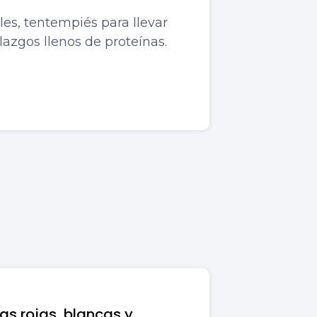
les, tentempiés para llevar
llazgos llenos de proteínas.
as rojas, blancas y