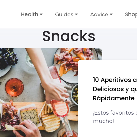
Health
Sho
Guides
Advice
Snacks
10 Aperitivos a
Deliciosos y 
Rápidamente
¡Estos favoritos
mucho!