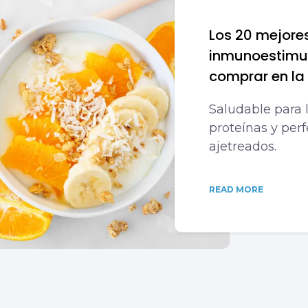
Los 20 mejores
inmunoestimu
comprar en la
Saludable para l
proteínas y perf
ajetreados.
READ MORE