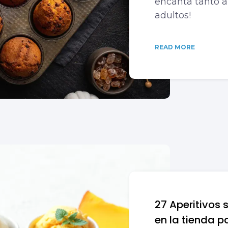
encanta tanto a
adultos!
READ MORE
27 Aperitivos
en la tienda p