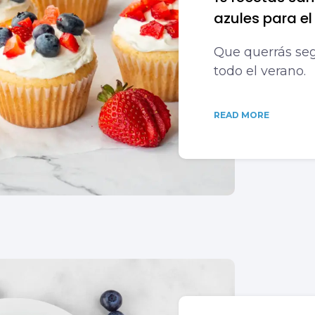
azules para el 
Que querrás seg
todo el verano.
READ MORE