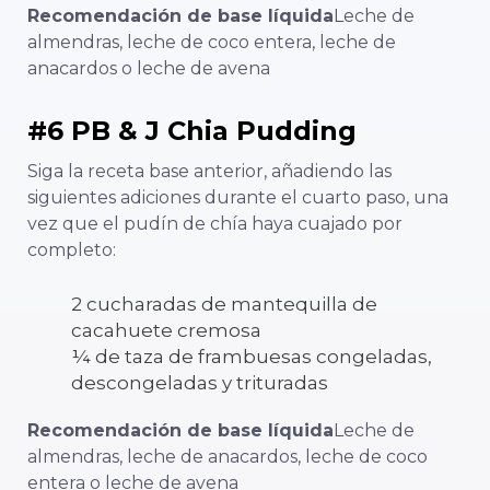
Recomendación de base líquida
Leche de
almendras, leche de coco entera, leche de
anacardos o leche de avena
#6 PB & J Chia Pudding
Siga la receta base anterior, añadiendo las
siguientes adiciones durante el cuarto paso, una
vez que el pudín de chía haya cuajado por
completo:
2 cucharadas de mantequilla de
cacahuete cremosa
¼ de taza de frambuesas congeladas,
descongeladas y trituradas
Recomendación de base líquida
Leche de
almendras, leche de anacardos, leche de coco
entera o leche de avena