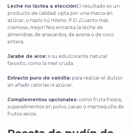
Leche no láctea a elección
El resultado es un
producto de calidad: opta por una marca sin
azúcar, o hazlo tú mismo. P.D. ¡Cuanto más
cremoso, mejor! Nos encanta la leche de
almendras, de anacardos, de avena o de coco
entera.
Jarabe de arce:
o su edulcorante natural
favorito, como la miel cruda.
Extracto puro de vainilla:
para realzar el dulzor
sin añadir calorías ni azúcar.
Complementos opcionales:
como fruta fresca,
superalimentos en polvo, cacao o mantequilla de
frutos secos.