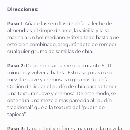
Direcciones:
Paso 1
: Añade las semillas de chía, la leche de
almendras, el sirope de arce, la vainilla y la sal
marina a un bol mediano. Bátelo todo hasta que
esté bien combinado, asegurándote de romper
cualquier grumo de semillas de chía.
Paso 2:
Dejar reposar la mezcla durante 5-10
minutos y volver a batirla. Esto asegurará una
mezcla suave y cremosa sin grumos de chía.
Opción de licuar el pudín de chía para obtener
una textura suave y cremosa. De este modo, se
obtendrá una mezcla más parecida al “pudín
tradicional” que a la textura del “pudín de
tapioca”.
Paso 3:
Tapa el bol y refrigera para que la mezcla