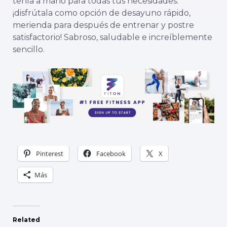
tenla a mano para todas tus necesidades:
¡disfrútala como opción de desayuno rápido,
merienda para después de entrenar y postre
satisfactorio! Sabroso, saludable e increíblemente
sencillo.
Pinterest
Facebook
X
Más
Related