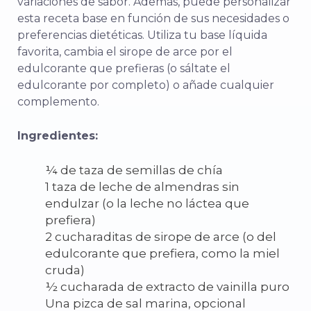
variaciones de sabor. Además, puede personalizar
esta receta base en función de sus necesidades o
preferencias dietéticas. Utiliza tu base líquida
favorita, cambia el sirope de arce por el
edulcorante que prefieras (o sáltate el
edulcorante por completo) o añade cualquier
complemento.
Ingredientes:
¼ de taza de semillas de chía
1 taza de leche de almendras sin
endulzar (o la leche no láctea que
prefiera)
2 cucharaditas de sirope de arce (o del
edulcorante que prefiera, como la miel
cruda)
½ cucharada de extracto de vainilla puro
Una pizca de sal marina, opcional