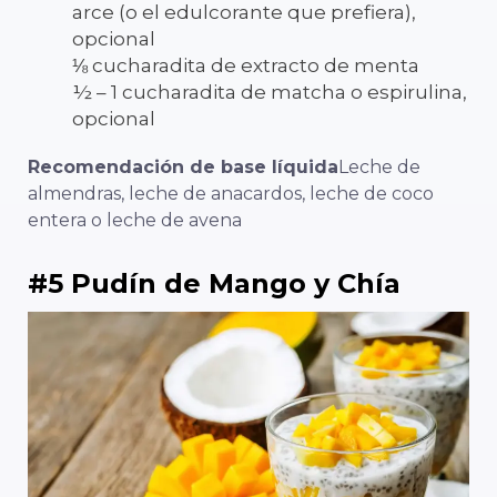
arce (o el edulcorante que prefiera),
opcional
⅛ cucharadita de extracto de menta
½ – 1 cucharadita de matcha o espirulina,
opcional
Recomendación de base líquida
Leche de
almendras, leche de anacardos, leche de coco
entera o leche de avena
#5 Pudín de Mango y Chía