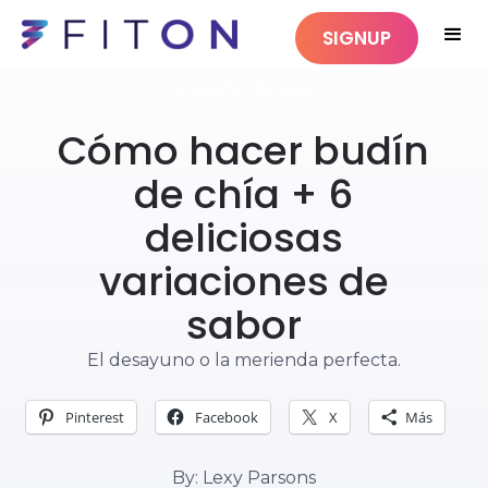
SIGNUP
ALIMENTACIÓN SANA
Cómo hacer budín
de chía + 6
deliciosas
variaciones de
sabor
El desayuno o la merienda perfecta.
Pinterest
Facebook
X
Más
By: Lexy Parsons