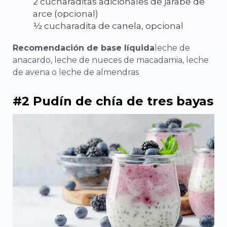
2 cucharaditas adicionales de jarabe de
arce (opcional)
½ cucharadita de canela, opcional
Recomendación de base líquida
leche de
anacardo, leche de nueces de macadamia, leche
de avena o leche de almendras
#2 Pudín de chía de tres bayas