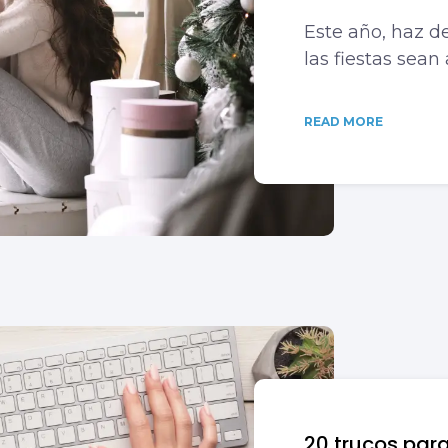
Este año, haz de
las fiestas sea
READ MORE
20 trucos para