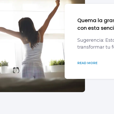
Quema la grasa
con esta senci
Sugerencia: Est
transformar tu 
READ MORE