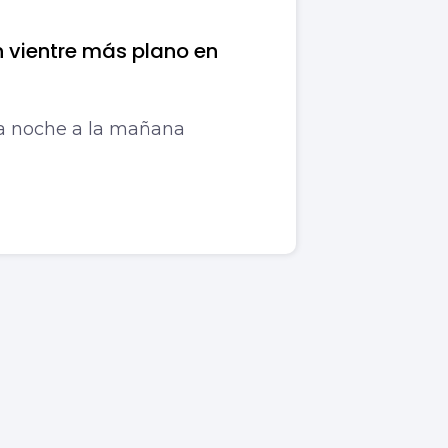
 vientre más plano en
la noche a la mañana