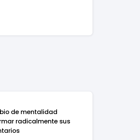
io de mentalidad
rmar radicalmente sus
ntarios