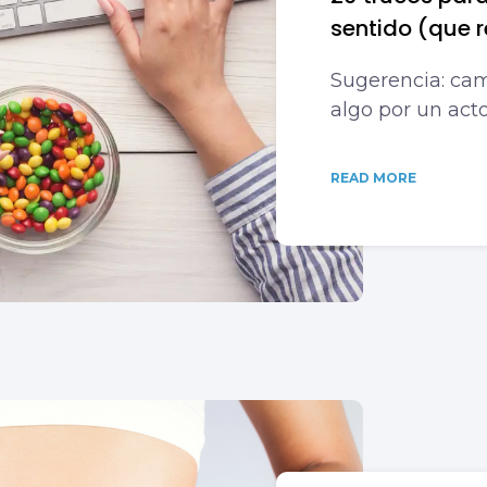
sentido (que 
Sugerencia: cam
algo por un act
READ MORE