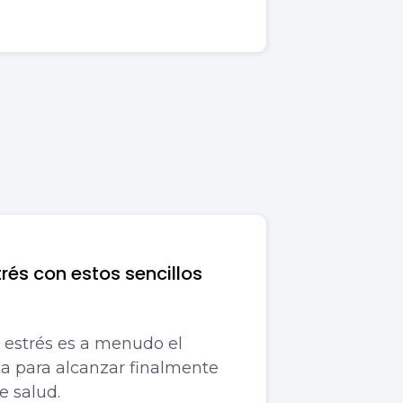
trés con estos sencillos
 estrés es a menudo el
ta para alcanzar finalmente
e salud.