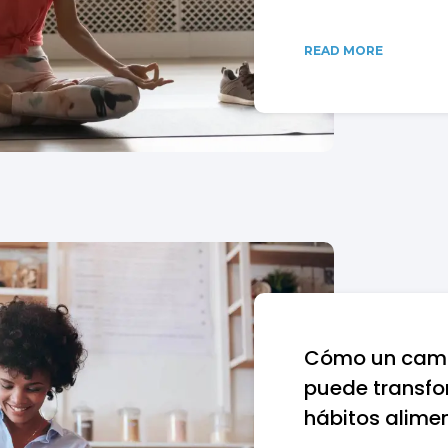
READ MORE
Cómo un camb
puede transfo
hábitos alime