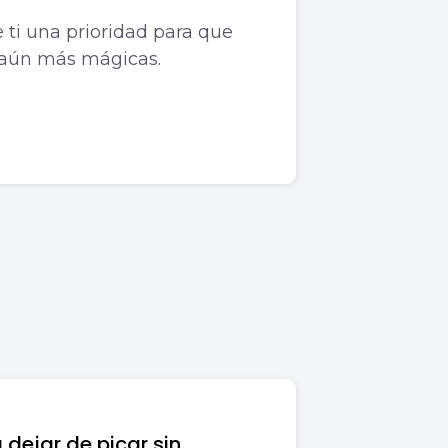
 ti una prioridad para que
n aún más mágicas.
 dejar de picar sin