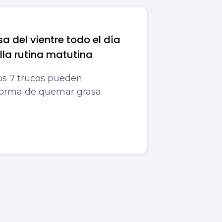
 del vientre todo el día
lla rutina matutina
os 7 trucos pueden
forma de quemar grasa.