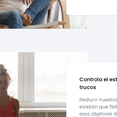
Controla el es
trucos
Reducir nuestro
eslabón que fal
esos objetivos d