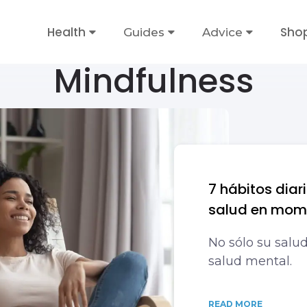
Health
Sho
Guides
Advice
Mindfulness
7 hábitos diar
salud en mome
No sólo su salud
salud mental.
READ MORE