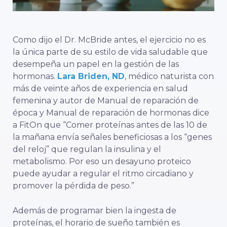
Como dijo el Dr. McBride antes, el ejercicio no es
la única parte de su estilo de vida saludable que
desempeña un papel en la gestión de las
hormonas.
Lara Briden, ND
,
médico naturista con
más de veinte años de experiencia en salud
femenina y autor de
Manual de reparación de
época
y
Manual de reparación de hormonas
dice
a FitOn que “Comer proteínas antes de las 10 de
la mañana envía señales beneficiosas a los “genes
del reloj” que regulan la insulina y el
metabolismo. Por eso un desayuno proteico
puede ayudar a regular el ritmo circadiano y
promover la pérdida de peso.”
Además de programar bien la ingesta de
proteínas, el horario de sueño también es