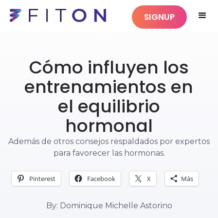
SIGNUP
BIENESTAR
Cómo influyen los
entrenamientos en
el equilibrio
hormonal
Además de otros consejos respaldados por expertos
para favorecer las hormonas.
Pinterest
Facebook
X
Más
By: Dominique Michelle Astorino