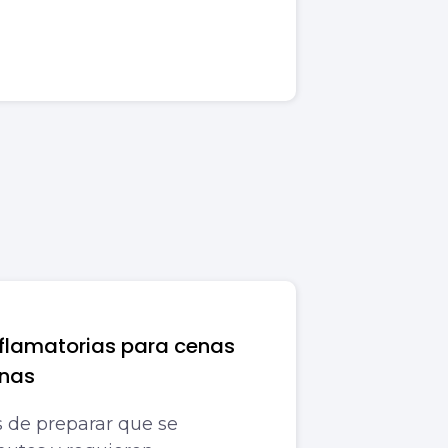
nflamatorias para cenas
ínas
s de preparar que se