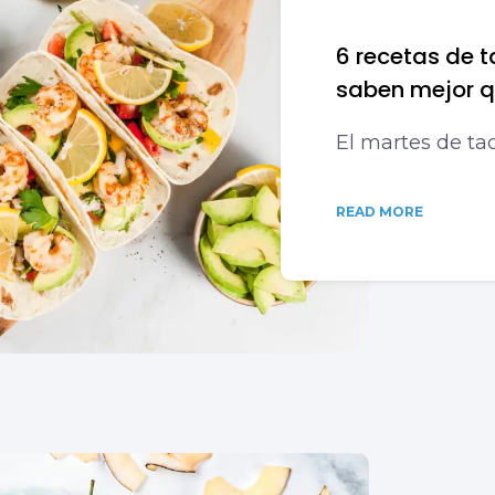
6 recetas de 
saben mejor q
El martes de ta
READ MORE