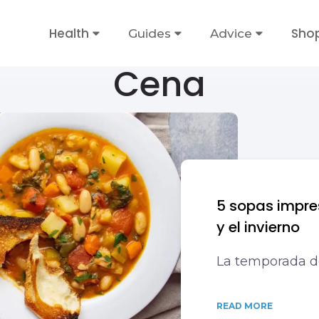
Health
Sho
Guides
Advice
Cena
5 sopas impre
y el invierno
La temporada de
READ MORE