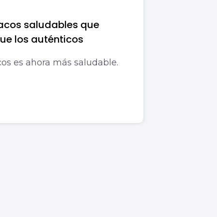
tacos saludables que
ue los auténticos
cos es ahora más saludable.