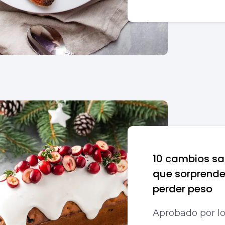
10 cambios sal
que sorprende
perder peso
Aprobado por los