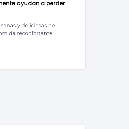
mente ayudan a perder
sanas y deliciosas de
comida reconfortante.