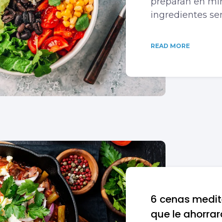
preparan en mi
ingredientes sen
READ MORE
6 cenas medit
que le ahorrar