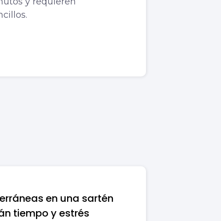
nutos y requieren
cillos.
erráneas en una sartén
án tiempo y estrés