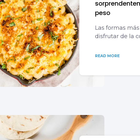
sorprendente
peso
Las formas más 
disfrutar de la 
READ MORE