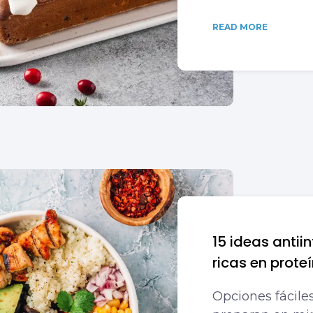
READ MORE
15 ideas antii
ricas en prote
Opciones fácile