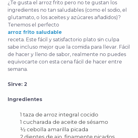
¿Te gusta el arroz frito pero no te gustan los
ingredientes no tan saludables (como el sodio, el
glutamato, o los aceites y azúcares añadidos)?
Tenemos el perfecto
arroz frito saludable
receta
. Este fácil y satisfactorio
plato sin culpa
sabe incluso mejor que la comida para llevar. Fácil
de hacer y lleno de sabor, realmente no puedes
equivocarte con esta cena fácil de hacer entre
semana.
Sirve: 2
Ingredientes
1 taza de arroz integral cocido
1 cucharada de aceite de sésamo
½ cebolla amarilla picada
2 dientes de ajo, finamente picados