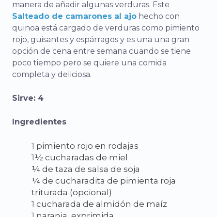
manera de añadir algunas verduras.
Este
Salteado de camarones al ajo
hecho con
quinoa está cargado de verduras como pimiento
rojo, guisantes y espárragos y es una
una gran
opción de cena entre semana cuando se tiene
poco tiempo pero se quiere una comida
completa y deliciosa.
Sirve: 4
Ingredientes
1 pimiento rojo en rodajas
1½ cucharadas de miel
¼ de taza de salsa de soja
¼ de cucharadita de pimienta roja
triturada (opcional)
1 cucharada de almidón de maíz
1 naranja, exprimida