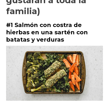
gustarán a toda la
familia)
#1 Salmón con costra de
hierbas en una sartén con
batatas y verduras