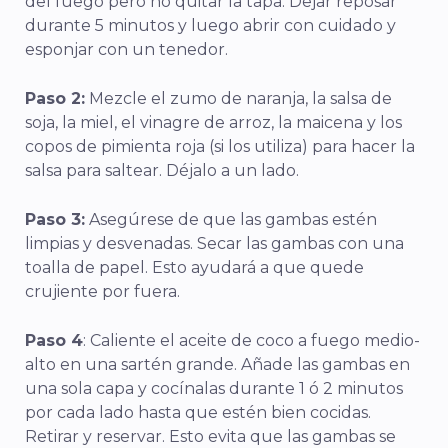
del fuego pero no quitar la tapa. Dejar reposar
durante 5 minutos y luego abrir con cuidado y
esponjar con un tenedor.
Paso 2:
Mezcle el zumo de naranja, la salsa de
soja, la miel, el vinagre de arroz, la maicena y los
copos de pimienta roja (si los utiliza) para hacer la
salsa para saltear. Déjalo a un lado.
Paso 3:
Asegúrese de que las gambas estén
limpias y desvenadas. Secar las gambas con una
toalla de papel. Esto ayudará a que quede
crujiente por fuera.
Paso 4
: Caliente el aceite de coco a fuego medio-
alto en una sartén grande. Añade las gambas en
una sola capa y cocínalas durante 1 ó 2 minutos
por cada lado hasta que estén bien cocidas.
Retirar y reservar. Esto evita que las gambas se