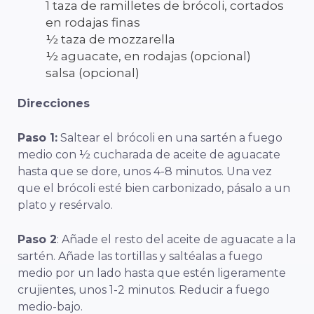
1 taza de ramilletes de brócoli, cortados
en rodajas finas
½ taza de mozzarella
½ aguacate, en rodajas (opcional)
salsa (opcional)
Direcciones
Paso 1:
Saltear el brócoli en una sartén a fuego
medio con ½ cucharada de aceite de aguacate
hasta que se dore, unos 4-8 minutos. Una vez
que el brócoli esté bien carbonizado, pásalo a un
plato y resérvalo.
Paso 2
: Añade el resto del aceite de aguacate a la
sartén. Añade las tortillas y saltéalas a fuego
medio por un lado hasta que estén ligeramente
crujientes, unos 1-2 minutos. Reducir a fuego
medio-bajo.