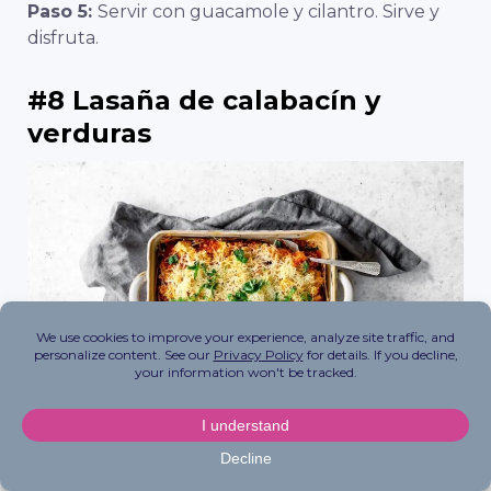
Paso 5:
Servir con guacamole y cilantro. Sirve y
disfruta.
#8 Lasaña de calabacín y
verduras
Esta es otra versión saludable de un plato de