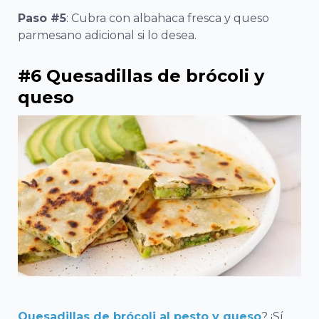
Paso #5
: Cubra con albahaca fresca y queso
parmesano adicional si lo desea.
#6 Quesadillas de brócoli y
queso
Quesadillas de brócoli al pesto y queso
? ¡Sí,