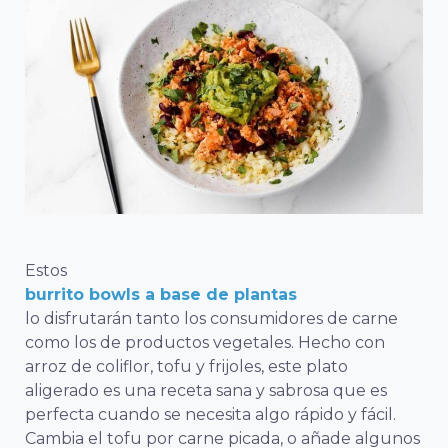
Estos
burrito bowls a base de plantas
lo disfrutarán tanto los consumidores de carne
como los de productos vegetales. Hecho con
arroz de coliflor, tofu y frijoles, este plato
aligerado es una receta sana y sabrosa que es
perfecta cuando se necesita algo rápido y fácil.
Cambia el tofu por carne picada, o añade algunos