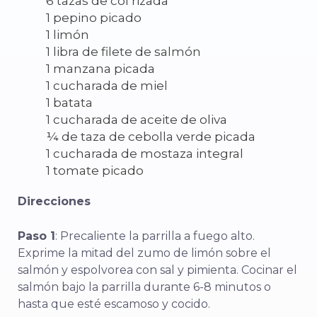
6 tazas de col rizada
1 pepino picado
1 limón
1 libra de filete de salmón
1 manzana picada
1 cucharada de miel
1 batata
1 cucharada de aceite de oliva
¼ de taza de cebolla verde picada
1 cucharada de mostaza integral
1 tomate picado
Direcciones
Paso 1
: Precaliente la parrilla a fuego alto.
Exprime la mitad del zumo de limón sobre el
salmón y espolvorea con sal y pimienta. Cocinar el
salmón bajo la parrilla durante 6-8 minutos o
hasta que esté escamoso y cocido.