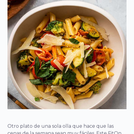
Otro plato de una sola olla que hace que las
cenas de la semana sean muy fáciles. Este FitOn