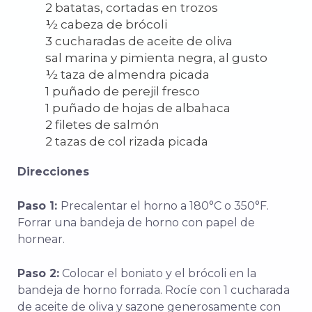
2 batatas, cortadas en trozos
½ cabeza de brócoli
3 cucharadas de aceite de oliva
sal marina y pimienta negra, al gusto
½ taza de almendra picada
1 puñado de perejil fresco
1 puñado de hojas de albahaca
2 filetes de salmón
2 tazas de col rizada picada
Direcciones
Paso 1:
Precalentar el horno a 180°C o 350°F.
Forrar una bandeja de horno con papel de
hornear.
Paso 2:
Colocar el boniato y el brócoli en la
bandeja de horno forrada. Rocíe con 1 cucharada
de aceite de oliva y sazone generosamente con