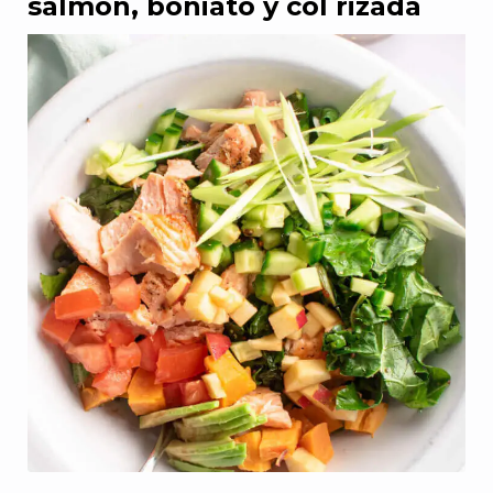
salmón, boniato y col rizada