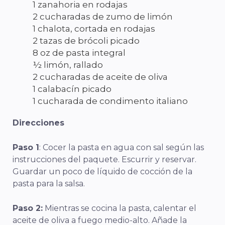
1 zanahoria en rodajas
2 cucharadas de zumo de limón
1 chalota, cortada en rodajas
2 tazas de brócoli picado
8 oz de pasta integral
½ limón, rallado
2 cucharadas de aceite de oliva
1 calabacín picado
1 cucharada de condimento italiano
Direcciones
Paso 1
: Cocer la pasta en agua con sal según las
instrucciones del paquete. Escurrir y reservar.
Guardar un poco de líquido de cocción de la
pasta para la salsa.
Paso 2:
Mientras se cocina la pasta, calentar el
aceite de oliva a fuego medio-alto. Añade la