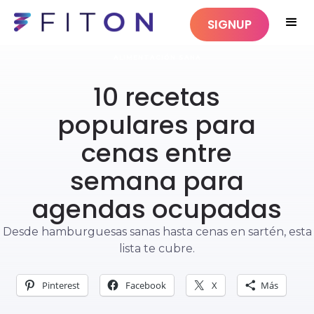
SIGNUP
ALIMENTACIÓN SANA
10 recetas
populares para
cenas entre
semana para
agendas ocupadas
Desde hamburguesas sanas hasta cenas en sartén, esta
lista te cubre.
Pinterest
Facebook
X
Más