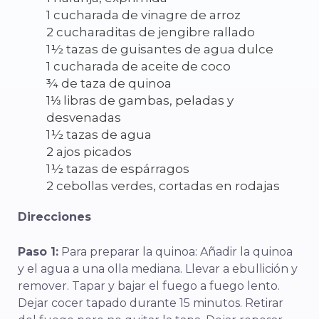
1 cucharada de vinagre de arroz
2 cucharaditas de jengibre rallado
1½ tazas de guisantes de agua dulce
1 cucharada de aceite de coco
¾ de taza de quinoa
1⅓ libras de gambas, peladas y
desvenadas
1½ tazas de agua
2 ajos picados
1½ tazas de espárragos
2 cebollas verdes, cortadas en rodajas
Direcciones
Paso 1:
Para preparar la quinoa: Añadir la quinoa
y el agua a una olla mediana. Llevar a ebullición y
remover. Tapar y bajar el fuego a fuego lento.
Dejar cocer tapado durante 15 minutos. Retirar