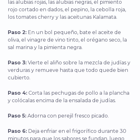
las alubias rojas, las alubias negras, el pimiento
rojo cortado en dados, el pepino, la cebolla roja,
los tomates cherry y las aceitunas Kalamata.
Paso 2:
En un bol pequeño, bate el aceite de
oliva, el vinagre de vino tinto, el orégano seco, la
sal marina y la pimienta negra.
Paso 3:
Vierte el aliño sobre la mezcla de judías y
verduras y remueve hasta que todo quede bien
cubierto.
Paso 4:
Corta las pechugas de pollo a la plancha
y colócalas encima de la ensalada de judías.
Paso 5:
Adorna con perejil fresco picado.
Paso 6:
Deja enfriar en el frigorífico durante 30
minutos para que los sabores se fundan, luego