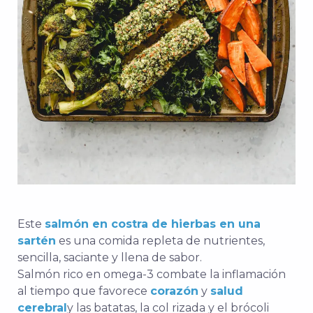
Este
salmón en costra de hierbas en una
sartén
es una comida repleta de nutrientes,
sencilla, saciante y llena de sabor.
Salmón rico en omega-3
combate la inflamación
al tiempo que favorece
corazón
y
salud
cerebral
y las batatas, la col rizada y el brócoli