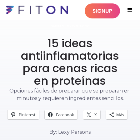
SIGNUP
ALIMENTACIÓN SANA
15 ideas
antiinflamatorias
para cenas ricas
en proteínas
Opciones fáciles de preparar que se preparan en
minutos y requieren ingredientes sencillos.
Pinterest
Facebook
X
Más
By: Lexy Parsons