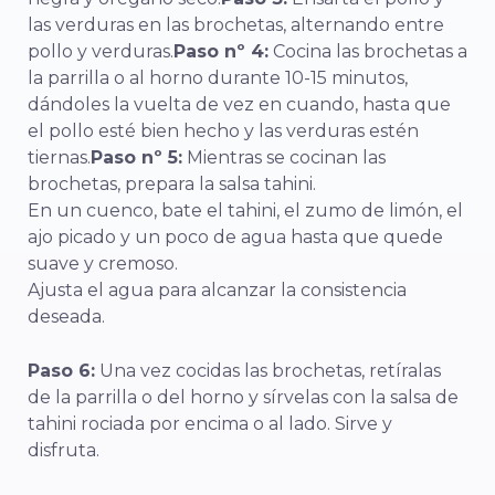
las verduras en las brochetas, alternando entre
pollo y verduras.
Paso nº 4:
Cocina las brochetas a
la parrilla o al horno durante 10-15 minutos,
dándoles la vuelta de vez en cuando, hasta que
el pollo esté bien hecho y las verduras estén
tiernas.
Paso nº 5:
Mientras se cocinan las
brochetas, prepara la salsa tahini.
En un cuenco, bate el tahini, el zumo de limón, el
ajo picado y un poco de agua hasta que quede
suave y cremoso.
Ajusta el agua para alcanzar la consistencia
deseada.
Paso 6:
Una vez cocidas las brochetas, retíralas
de la parrilla o del horno y sírvelas con la salsa de
tahini rociada por encima o al lado. Sirve y
disfruta.