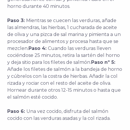
horno durante 40 minutos.
Paso 3:
Mientras se cuecen las verduras, añade
las almendras, las hierbas, 1 cucharada de aceite
de oliva y una pizca de sal marina y pimienta a un
procesador de alimentos y procesa hasta que se
mezclen.
Paso 4:
Cuando las verduras lleven
cociéndose 25 minutos, retira la sartén del horno
y deja sitio para los filetes de salmón.
Paso nº 5:
Añade los filetes de salmón a la bandeja de horno
y cúbrelos con la costra de hierbas. Añadir la col
rizada y rociar con el resto del aceite de oliva.
Hornear durante otros 12-15 minutos o hasta que
el salmón esté cocido.
Paso 6:
Una vez cocido, disfruta del salmón
cocido con las verduras asadas y la col rizada.