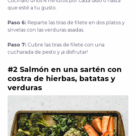
Cocínalo unos 4 minutos por cada lado o hasta
que esté a tu gusto.
Paso 6:
Reparte las tiras de filete en dos platos y
sírvelas con las verduras asadas.
Paso 7:
Cubre las tiras de filete con una
cucharada de pesto y ¡a disfrutar!
#2 Salmón en una sartén con
costra de hierbas, batatas y
verduras