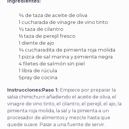
Ingredientes:
¼ de taza de aceite de oliva
1 cucharada de vinagre de vino tinto
½ taza de cilantro
⅓ taza de perejil fresco
1 diente de ajo
¼ cucharadita de pimienta roja molida
1 pizca de sal marina y pimienta negra
4 filetes de salmón sin piel
1 libra de rúcula
Spray de cocina
Instrucciones:
Paso 1:
Empiece por preparar la
salsa chimichurri añadiendo el aceite de oliva, el
vinagre de vino tinto, el cilantro, el perejil, el ajo, la
pimienta roja molida, la sal y la pimienta a un
procesador de alimentos y mezcle hasta que
quede suave. Pasar a una fuente de servir.