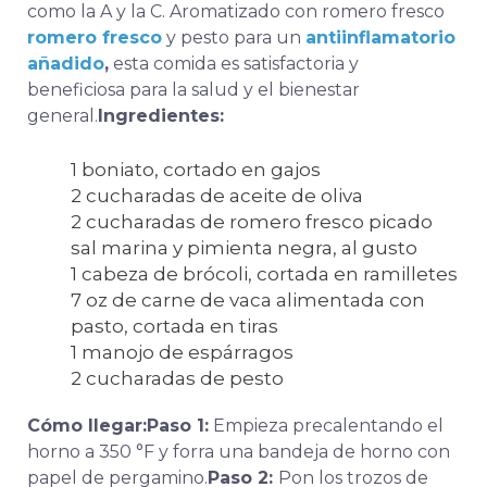
como la A y la C. Aromatizado con romero fresco
romero fresco
y pesto para un
antiinflamatorio
añadido
,
esta comida es satisfactoria y
beneficiosa para la salud y el bienestar
general.
Ingredientes:
1 boniato, cortado en gajos
2 cucharadas de aceite de oliva
2 cucharadas de romero fresco picado
sal marina y pimienta negra, al gusto
1 cabeza de brócoli, cortada en ramilletes
7 oz de carne de vaca alimentada con
pasto, cortada en tiras
1 manojo de espárragos
2 cucharadas de pesto
Cómo llegar:
Paso 1:
Empieza precalentando el
horno a 350 °F y forra una bandeja de horno con
papel de pergamino.
Paso 2:
Pon los trozos de