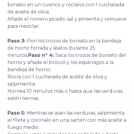
boniato en un cuenco y rocíalos con 1 cucharada
de aceite de oliva.
Añade el romero picado, sal y pimienta y remueve
para mezclar.
Paso 3:
Pon los trozos de boniato en la bandeja
de horno forrada y ásalos durante 25
minutos.
Paso nº 4:
Saca los trozos de boniato del
horno y añade el brócoli y los espárragos a la
bandeja de horno.
Rocía con 1 cucharada de aceite de oliva y
salpimienta.
Hornea 10 minutos más o hasta que las verduras
estén tiernas.
Paso 5:
Mientras se asan las verduras, salpimienta
el filete y cocínalo en una sartén con más aceite a
fuego medio.