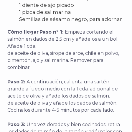
1 diente de ajo picado
1 pizca de sal marina
Semillas de sésamo negro, para adornar
Cómo llegar
:
Paso nº 1:
Empieza cortando el
salmón en dados de 2,5 cm y añádelos a un bol.
Añade 1 cda.
de aceite de oliva, sirope de arce, chile en polvo,
pimentón, ajo y sal marina. Remover para
combinar.
Paso 2:
A continuación, calienta una sartén
grande a fuego medio con la 1 cda. adicional de
aceite de oliva y añade los dados de salmón.
de aceite de oliva y añade los dados de salmón.
Cocínalos durante 4-5 minutos por cada lado.
Paso 3:
Una vez dorados y bien cocinados, retira
los dados de salmón de la sartén y adórnalos con