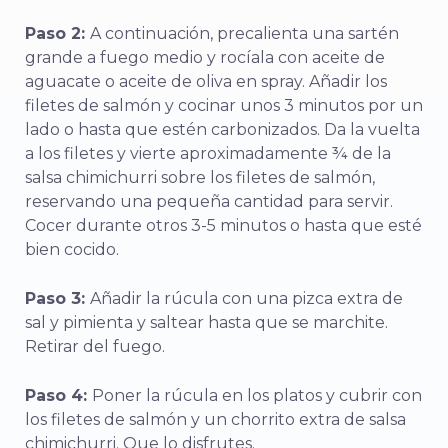
Paso 2:
A continuación, precalienta una sartén
grande a fuego medio y rocíala con aceite de
aguacate o aceite de oliva en spray. Añadir los
filetes de salmón y cocinar unos 3 minutos por un
lado o hasta que estén carbonizados. Da la vuelta
a los filetes y vierte aproximadamente ¾ de la
salsa chimichurri sobre los filetes de salmón,
reservando una pequeña cantidad para servir.
Cocer durante otros 3-5 minutos o hasta que esté
bien cocido.
Paso 3:
Añadir la rúcula con una pizca extra de
sal y pimienta y saltear hasta que se marchite.
Retirar del fuego.
Paso 4:
Poner la rúcula en los platos y cubrir con
los filetes de salmón y un chorrito extra de salsa
chimichurri. Que lo disfrutes.