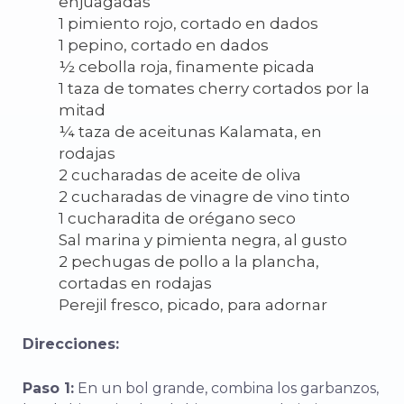
enjuagadas
1 pimiento rojo, cortado en dados
1 pepino, cortado en dados
½ cebolla roja, finamente picada
1 taza de tomates cherry cortados por la
mitad
¼ taza de aceitunas Kalamata, en
rodajas
2 cucharadas de aceite de oliva
2 cucharadas de vinagre de vino tinto
1 cucharadita de orégano seco
Sal marina y pimienta negra, al gusto
2 pechugas de pollo a la plancha,
cortadas en rodajas
Perejil fresco, picado, para adornar
Direcciones:
Paso 1:
En un bol grande, combina los garbanzos,