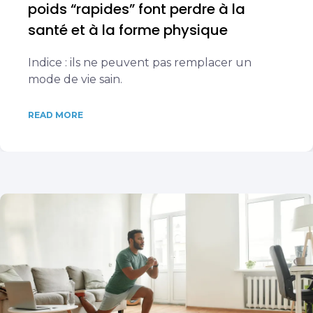
poids “rapides” font perdre à la
santé et à la forme physique
Indice : ils ne peuvent pas remplacer un
mode de vie sain.
READ MORE