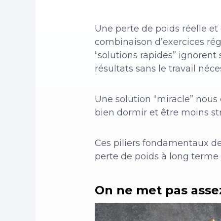
Une perte de poids réelle et
combinaison d’exercices rég
“solutions rapides” ignoren
résultats sans le travail néce
Une solution “miracle” nous 
bien dormir et être moins st
Ces piliers fondamentaux de
perte de poids à long terme 
On ne met pas assez