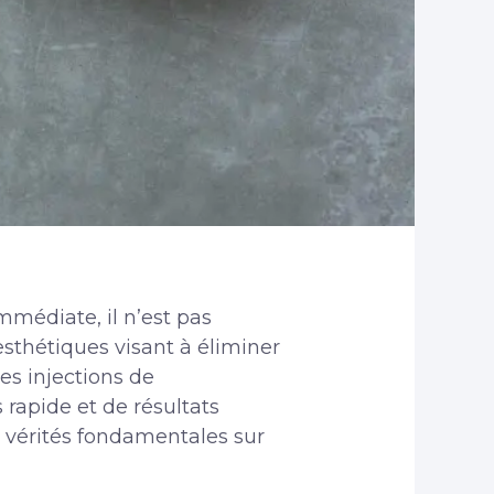
mmédiate, il n’est pas
sthétiques visant à éliminer
les injections de
rapide et de résultats
s vérités fondamentales sur