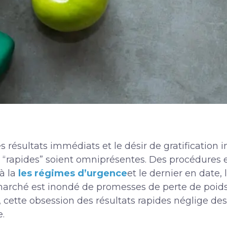
 résultats immédiats et le désir de gratification i
 “rapides” soient omniprésentes. Des procédures e
 à la
les régimes d’urgence
et le dernier en date, 
arché est inondé de promesses de perte de poids 
 cette obsession des résultats rapides néglige de
e.