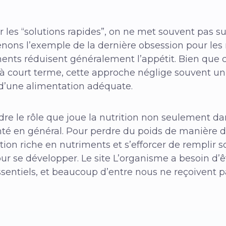
r les “solutions rapides”, on ne met souvent pas 
enons l’exemple de la dernière obsession pour l
nts réduisent généralement l’appétit. Bien que ce
s à court terme, cette approche néglige souvent un
 d’une alimentation adéquate.
re le rôle que joue la nutrition non seulement dan
nté en général. Pour perdre du poids de manière d
ion riche en nutriments et s’efforcer de remplir s
ur se développer. Le site
L’organisme a besoin d’êt
ssentiels, et beaucoup d’entre nous ne reçoivent 