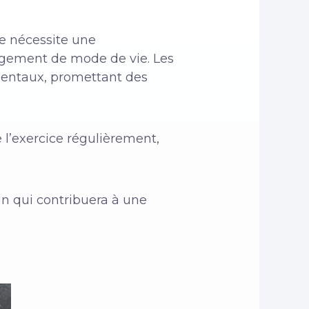
le nécessite une
angement de mode de vie. Les
mentaux, promettant des
 l’exercice régulièrement,
in qui contribuera à une