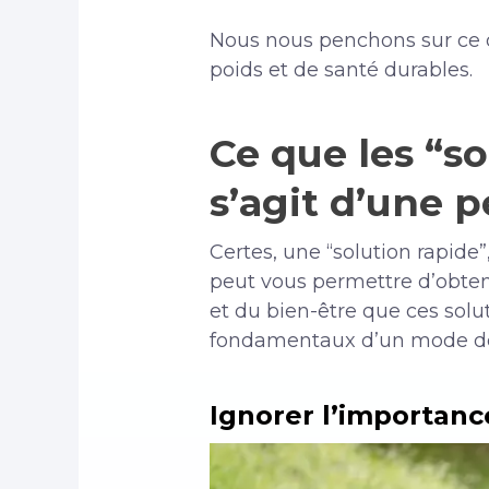
Nous nous penchons sur ce q
poids et de santé durables.
Ce que les “so
s’agit d’une 
Certes, une “solution rapide”
peut vous permettre d’obteni
et du bien-être que ces sol
fondamentaux d’un mode de v
Ignorer l’importan