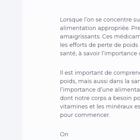
Lorsque l’on se concentre su
alimentation appropriée. Pr
amaigrissants. Ces médicame
les efforts de perte de poid
santé, à savoir l’importance
Il est important de comprend
poids, mais aussi dans la sa
l’importance d’une alimentat
dont notre corps a besoin po
vitamines et les minéraux e
pour commencer.
On