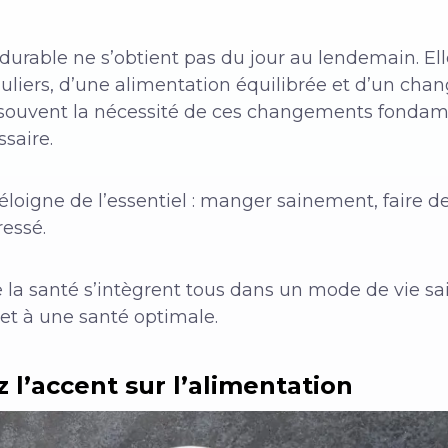
 durable ne s’obtient pas du jour au lendemain. El
uliers, d’une alimentation équilibrée et d’un ch
t souvent la nécessité de ces changements fonda
ssaire.
éloigne de l’essentiel : manger sainement, faire de
ressé.
 la santé s’intègrent tous dans un mode de vie sa
et à une santé optimale.
 l’accent sur l’alimentation