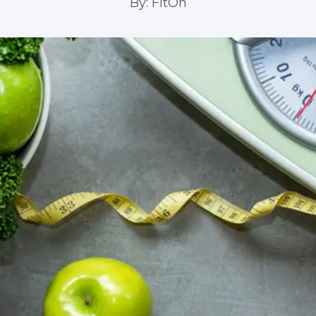
By: FitOn