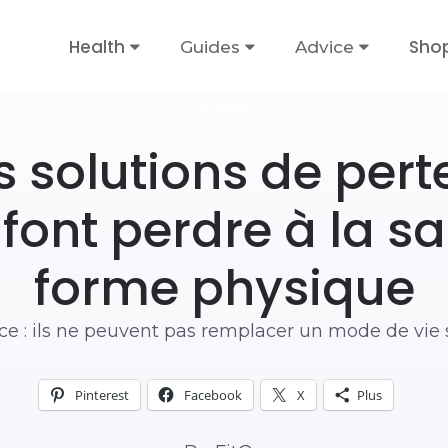
Health
Sho
Guides
Advice
FITNESS
s solutions de pert
font perdre à la sa
forme physique
ce : ils ne peuvent pas remplacer un mode de vie 
Pinterest
Facebook
X
Plus