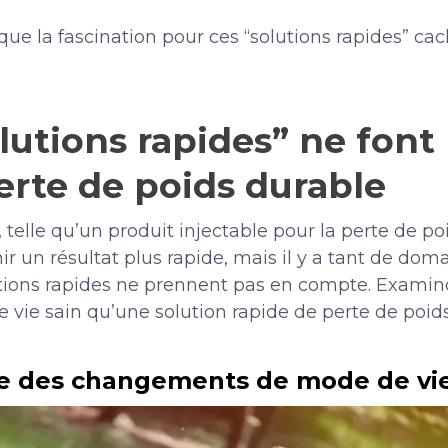
ue la fascination pour ces “solutions rapides” ca
lutions rapides” ne font 
perte de poids durable
, telle qu’un produit injectable pour la perte de 
r un résultat plus rapide, mais il y a tant de doma
utions rapides ne prennent pas en compte. Examin
ie sain qu’une solution rapide de perte de poids
ce des changements de mode de vi