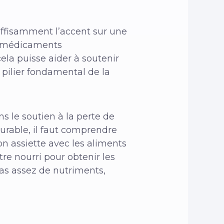
suffisamment l’accent sur une
es médicaments
la puisse aider à soutenir
 pilier fondamental de la
s le soutien à la perte de
urable, il faut comprendre
on assiette avec les aliments
re nourri pour obtenir les
pas assez de nutriments,