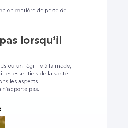
che en matière de perte de
pas lorsqu’il
poids ou un régime à la mode,
ines essentiels de la santé
ons les aspects
 n’apporte pas.
e