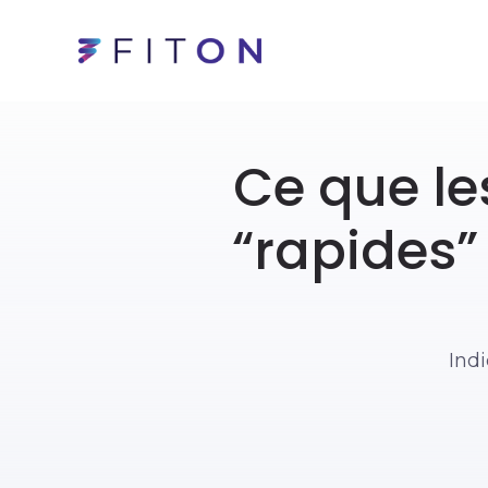
Ce que le
“rapides” 
Indi