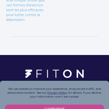
scientifique révèle que
ces formes d’exercice
sont les plus efficaces
pour lutter contre la
dépression
Copyright © 2026 FitOn Inc. All Rights Reserved.