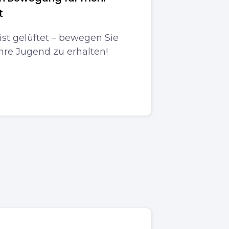
t
st gelüftet – bewegen Sie
hre Jugend zu erhalten!