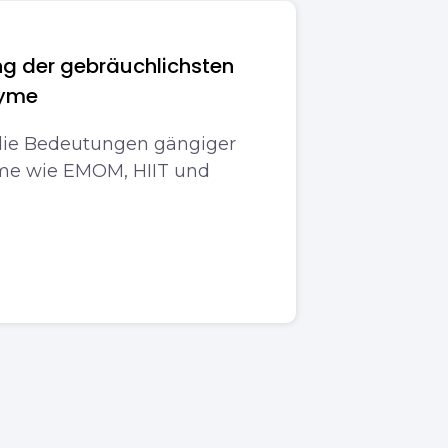
ng der gebräuchlichsten
nyme
die Bedeutungen gängiger
me wie EMOM, HIIT und