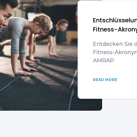
Entschlüsselu
Fitness-Akro
Entdecken Sie 
Fitness-Akrony
AMRAP.
READ MORE