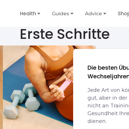
Health
Sho
Guides
Advice
Erste Schritte
Die besten Übu
Wechseljahre
Jede Art von kö
gut, aber in der
nicht an Traini
Gesundheit Ihr
dienen.