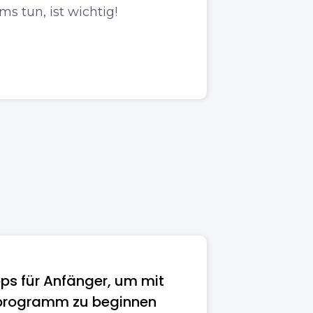
s tun, ist wichtig!
pps für Anfänger, um mit
sprogramm zu beginnen