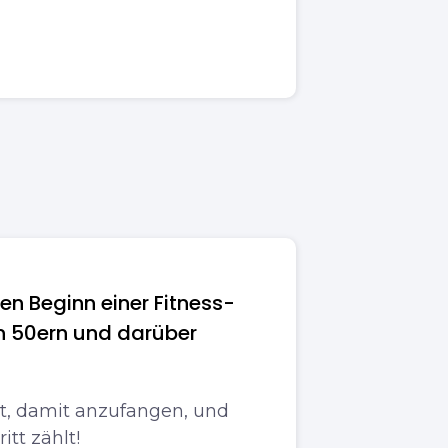
den Beginn einer Fitness-
en 50ern und darüber
pät, damit anzufangen, und
itt zählt!