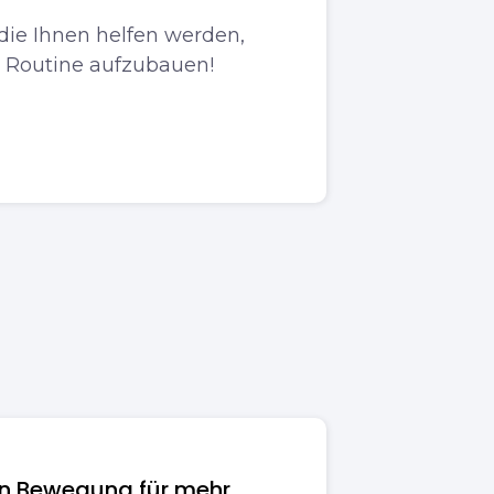
 die Ihnen helfen werden,
e Routine aufzubauen!
von Bewegung für mehr