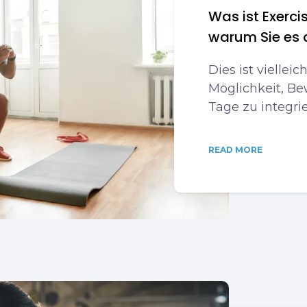
Was ist Exerci
warum Sie es
Dies ist vielleic
Möglichkeit, B
Tage zu integri
READ MORE