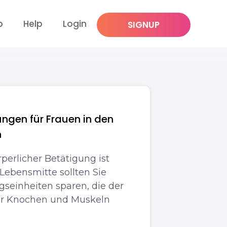
p
Help
Login
SIGNUP
ngen für Frauen in den
n
rperlicher Betätigung ist
 Lebensmitte sollten Sie
ngseinheiten sparen, die der
er Knochen und Muskeln