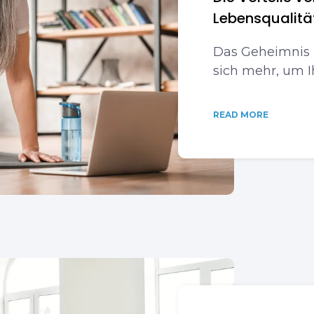
Lebensqualitä
Das Geheimnis i
sich mehr, um I
READ MORE