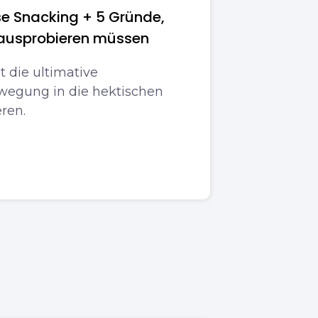
se Snacking + 5 Gründe,
 ausprobieren müssen
ht die ultimative
ewegung in die hektischen
eren.