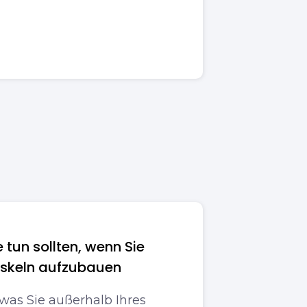
e tun sollten, wenn Sie
uskeln aufzubauen
 was Sie außerhalb Ihres