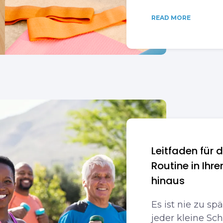
READ MORE
Leitfaden für 
Routine in Ihr
hinaus
Es ist nie zu s
jeder kleine Schr