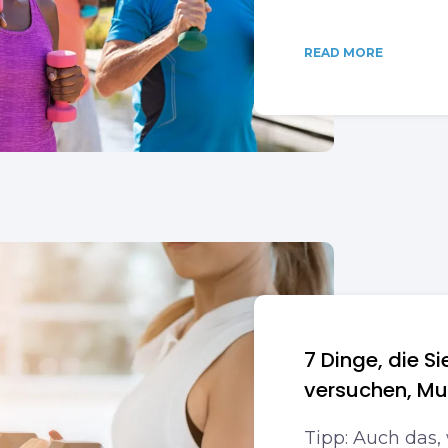
READ MORE
7 Dinge, die Si
versuchen, M
Tipp: Auch das,