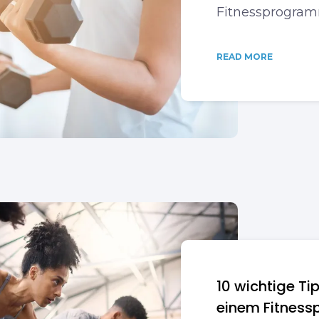
Fitnessprogramm
READ MORE
10 wichtige Ti
einem Fitnes