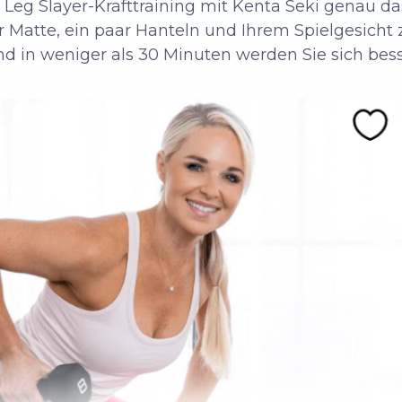
 Leg Slayer-Krafttraining mit Kenta Seki genau das 
er Matte, ein paar Hanteln und Ihrem Spielgesicht 
und in weniger als 30 Minuten werden Sie sich besse