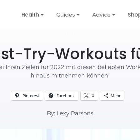
Health
Sho
Guides
Advice
DEHNEN
st-Try-Workouts f
ei Ihren Zielen für 2022 mit diesen beliebten Work
hinaus mitnehmen können!
Pinterest
Facebook
X
Mehr
By: Lexy Parsons