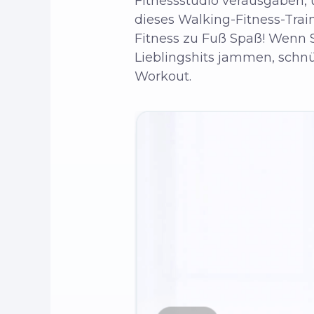
Fitnessstudio verausgaben, 
dieses Walking-Fitness-Tra
Fitness zu Fuß Spaß! Wenn Si
Lieblingshits jammen, schnü
Workout.