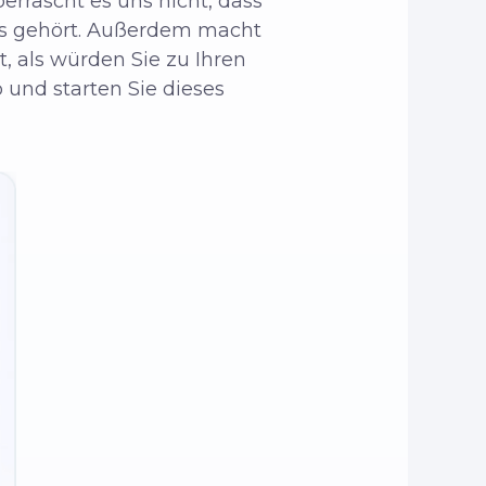
errascht es uns nicht, dass
ts gehört. Außerdem macht
t, als würden Sie zu Ihren
 und starten Sie dieses