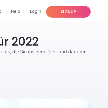
p
Help
Login
SIGNUP
ür 2022
outs, die Sie ins neue Jahr und darüber