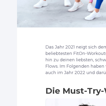
Das Jahr 2021 neigt sich dem
beliebtesten FitOn-Workouts
hin zu deinen liebsten, sc
Flows. Im Folgenden haben w
auch im Jahr 2022 und dar
Die Must-Try