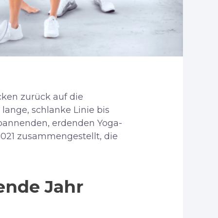
cken zurück auf die
lange, schlanke Linie bis
tspannenden, erdenden Yoga-
2021 zusammengestellt, die
ende Jahr