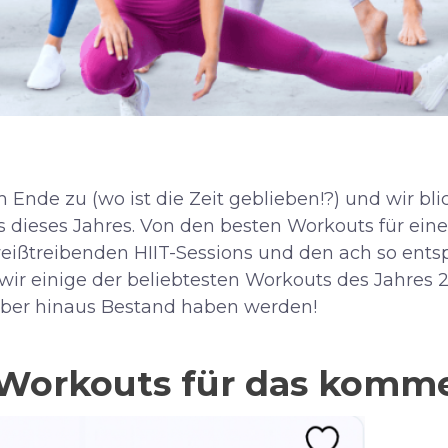
 Ende zu (wo ist die Zeit geblieben!?) und wir bli
 dieses Jahres. Von den besten Workouts für eine 
hweißtreibenden HIIT-Sessions und den ach so en
ir einige der beliebtesten Workouts des Jahres 
über hinaus Bestand haben werden!
-Workouts für das komm