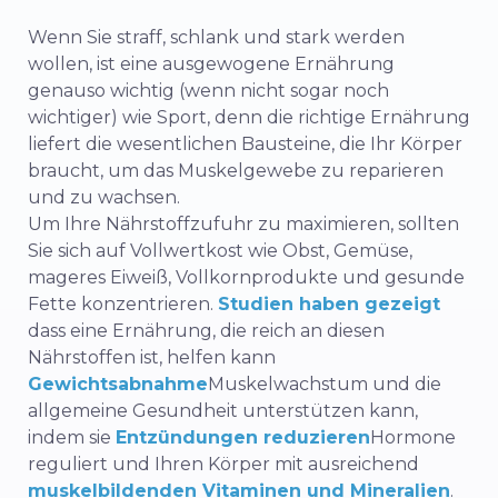
Wenn Sie straff, schlank und stark werden
wollen, ist eine ausgewogene Ernährung
genauso wichtig (wenn nicht sogar noch
wichtiger) wie Sport, denn die richtige Ernährung
liefert die wesentlichen Bausteine, die Ihr Körper
braucht, um das Muskelgewebe zu reparieren
und zu wachsen.
Um Ihre Nährstoffzufuhr zu maximieren, sollten
Sie sich auf Vollwertkost wie Obst, Gemüse,
mageres Eiweiß, Vollkornprodukte und gesunde
Fette konzentrieren.
Studien haben gezeigt
dass eine Ernährung, die reich an diesen
Nährstoffen ist, helfen kann
Gewichtsabnahme
Muskelwachstum und die
allgemeine Gesundheit unterstützen kann,
indem sie
Entzündungen reduzieren
Hormone
reguliert und Ihren Körper mit ausreichend
muskelbildenden Vitaminen und Mineralien
.