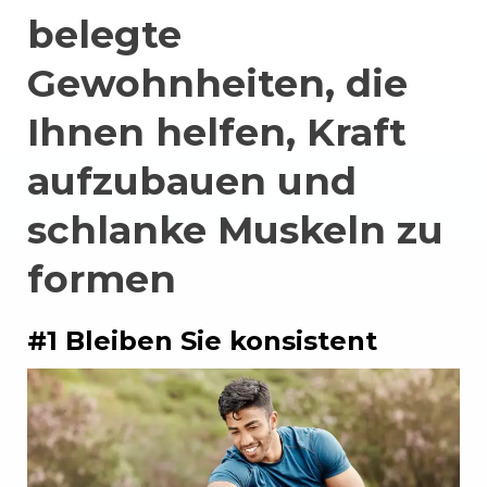
belegte
Gewohnheiten, die
Ihnen helfen, Kraft
aufzubauen und
schlanke Muskeln zu
formen
#1 Bleiben Sie konsistent