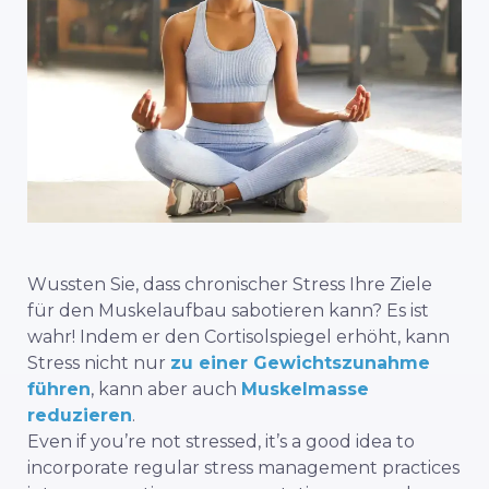
Wussten Sie, dass chronischer Stress Ihre Ziele
für den Muskelaufbau sabotieren kann? Es ist
wahr! Indem er den Cortisolspiegel erhöht, kann
Stress nicht nur
zu einer Gewichtszunahme
führen
, kann aber auch
Muskelmasse
reduzieren
.
Even if you’re not stressed, it’s a good idea to
incorporate regular stress management practices