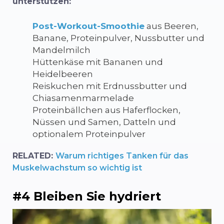
unterstützen:
Post-Workout-Smoothie
aus Beeren,
Banane, Proteinpulver, Nussbutter und
Mandelmilch
Hüttenkäse mit Bananen und
Heidelbeeren
Reiskuchen mit Erdnussbutter und
Chiasamenmarmelade
Proteinbällchen aus Haferflocken,
Nüssen und Samen, Datteln und
optionalem Proteinpulver
RELATED:
Warum richtiges Tanken für das
Muskelwachstum so wichtig ist
#4 Bleiben Sie hydriert