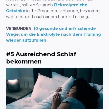
verteilt, sollten Sie auch
Elektrolytreiche
Getränke
in Ihr Programm einbauen, besonders
während und nach einem harten Training.
VERBUNDEN:
10 gesunde und erfrischende
Wege, um die Elektrolyte nach dem Training
wieder aufzufüllen
#5 Ausreichend Schlaf
bekommen