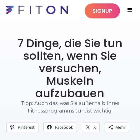
SIGNUP
ERSTE SCHRITTE
7 Dinge, die Sie tun
sollten, wenn Sie
versuchen,
Muskeln
aufzubauen
Tipp: Auch das, was Sie außerhalb Ihres
Fitnessprogramms tun, ist wichtig!
Pinterest
Facebook
X
Mehr