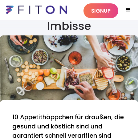
SIGNUP
Imbisse
10 Appetithäppchen für draußen, die
gesund und köstlich sind und
garantiert schnell vergriffen sind