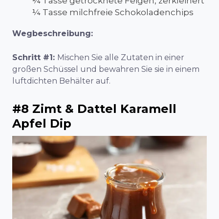
¼ Tasse getrocknete Feigen, zerkleinert
¼ Tasse milchfreie Schokoladenchips
Wegbeschreibung:
Schritt #1:
Mischen Sie alle Zutaten in einer
großen Schüssel und bewahren Sie sie in einem
luftdichten Behälter auf.
#8 Zimt & Dattel Karamell
Apfel Dip