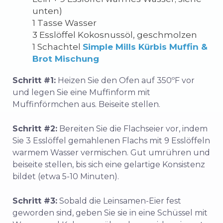
unten)
1 Tasse Wasser
3 Esslöffel Kokosnussöl, geschmolzen
1 Schachtel
Simple Mills Kürbis Muffin &
Brot Mischung
Schritt #1:
Heizen Sie den Ofen auf 350ºF vor
und legen Sie eine Muffinform mit
Muffinförmchen aus. Beiseite stellen.
Schritt #2:
Bereiten Sie die Flachseier vor, indem
Sie 3 Esslöffel gemahlenen Flachs mit 9 Esslöffeln
warmem Wasser vermischen. Gut umrühren und
beiseite stellen, bis sich eine gelartige Konsistenz
bildet (etwa 5-10 Minuten).
Schritt #3:
Sobald die Leinsamen-Eier fest
geworden sind, geben Sie sie in eine Schüssel mit