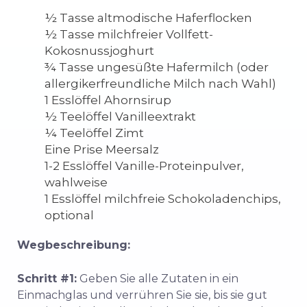
½ Tasse altmodische Haferflocken
½ Tasse milchfreier Vollfett-
Kokosnussjoghurt
¾ Tasse ungesüßte Hafermilch (oder
allergikerfreundliche Milch nach Wahl)
1 Esslöffel Ahornsirup
½ Teelöffel Vanilleextrakt
¼ Teelöffel Zimt
Eine Prise Meersalz
1-2 Esslöffel Vanille-Proteinpulver,
wahlweise
1 Esslöffel milchfreie Schokoladenchips,
optional
Wegbeschreibung:
Schritt #1:
Geben Sie alle Zutaten in ein
Einmachglas und verrühren Sie sie, bis sie gut