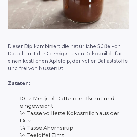
Dieser Dip kombiniert die natürliche Süße von
Datteln mit der Cremigkeit von Kokosmilch für
einen köstlichen Apfeldip, der voller Ballaststoffe
und frei von Nüssen ist.
Zutaten:
10-12 Medjool-Datteln, entkernt und
eingeweicht
½ Tasse vollfette Kokosmilch aus der
Dose
¼ Tasse Ahornsirup
½ Teelöffel Zimt