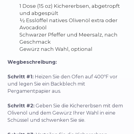
1 Dose (15 oz) Kichererbsen, abgetropft
und abgespült
½ Esslöffel natives Olivenöl extra oder
Avocadoöl
Schwarzer Pfeffer und Meersalz, nach
Geschmack
Gewürz nach Wahl, optional
Wegbeschreibung:
Schritt #1:
Heizen Sie den Ofen auf 400ºF vor
und legen Sie ein Backblech mit
Pergamentpapier aus.
Schritt #2:
Geben Sie die Kichererbsen mit dem
Olivenöl und dem Gewürz Ihrer Wahl in eine
Schüssel und schwenken Sie sie.