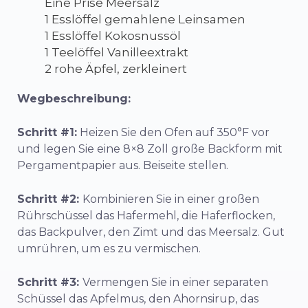
Eine Prise Meersalz
1 Esslöffel gemahlene Leinsamen
1 Esslöffel Kokosnussöl
1 Teelöffel Vanilleextrakt
2 rohe Äpfel, zerkleinert
Wegbeschreibung:
Schritt #1:
Heizen Sie den Ofen auf 350°F vor
und legen Sie eine 8×8 Zoll große Backform mit
Pergamentpapier aus. Beiseite stellen.
Schritt #2:
Kombinieren Sie in einer großen
Rührschüssel das Hafermehl, die Haferflocken,
das Backpulver, den Zimt und das Meersalz. Gut
umrühren, um es zu vermischen.
Schritt #3:
Vermengen Sie in einer separaten
Schüssel das Apfelmus, den Ahornsirup, das