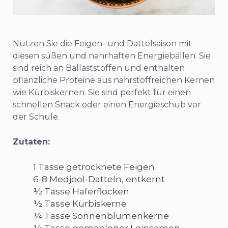
Nutzen Sie die Feigen- und Dattelsaison mit
diesen süßen und nahrhaften Energiebällen. Sie
sind reich an Ballaststoffen und enthalten
pflanzliche Proteine aus nährstoffreichen Kernen
wie Kürbiskernen. Sie sind perfekt für einen
schnellen Snack oder einen Energieschub vor
der Schule.
Zutaten:
1 Tasse getrocknete Feigen
6-8 Medjool-Datteln, entkernt
½ Tasse Haferflocken
½ Tasse Kürbiskerne
¼ Tasse Sonnenblumenkerne