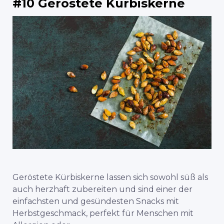
#10 Geröstete Kürbiskerne
Geröstete Kürbiskerne lassen sich sowohl süß als
auch herzhaft zubereiten und sind einer der
einfachsten und gesündesten Snacks mit
Herbstgeschmack, perfekt für Menschen mit