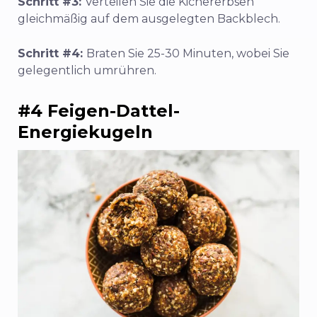
Schritt #3:
Verteilen Sie die Kichererbsen
gleichmäßig auf dem ausgelegten Backblech.
Schritt #4:
Braten Sie 25-30 Minuten, wobei Sie
gelegentlich umrühren.
#4 Feigen-Dattel-
Energiekugeln