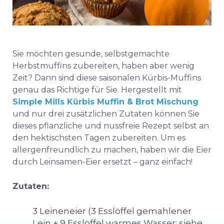
Sie möchten gesunde, selbstgemachte
Herbstmuffins zubereiten, haben aber wenig
Zeit? Dann sind diese saisonalen Kürbis-Muffins
genau das Richtige für Sie. Hergestellt mit
Simple Mills Kürbis Muffin & Brot Mischung
und nur drei zusätzlichen Zutaten können Sie
dieses pflanzliche und nussfreie Rezept selbst an
den hektischsten Tagen zubereiten. Um es
allergenfreundlich zu machen, haben wir die Eier
durch Leinsamen-Eier ersetzt – ganz einfach!
Zutaten:
3 Leineneier (3 Esslöffel gemahlener
Lein + 9 Esslöffel warmes Wasser; siehe