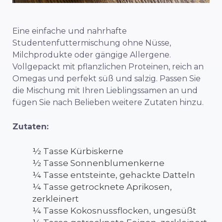
Eine einfache und nahrhafte
Studentenfuttermischung ohne Nüsse,
Milchprodukte oder gängige Allergene.
Vollgepackt mit pflanzlichen Proteinen, reich an
Omegas und perfekt süß und salzig. Passen Sie
die Mischung mit Ihren Lieblingssamen an und
fügen Sie nach Belieben weitere Zutaten hinzu.
Zutaten:
½ Tasse Kürbiskerne
½ Tasse Sonnenblumenkerne
¼ Tasse entsteinte, gehackte Datteln
¼ Tasse getrocknete Aprikosen,
zerkleinert
¼ Tasse Kokosnussflocken, ungesüßt