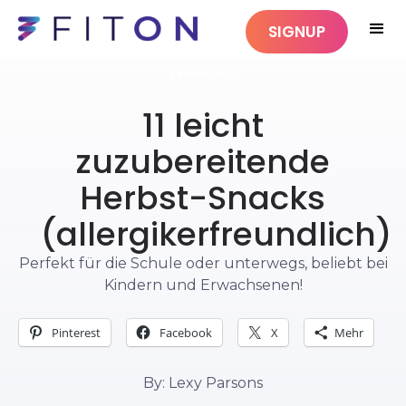
SIGNUP
ERNÄHRUNG
11 leicht
zuzubereitende
Herbst-Snacks
(allergikerfreundlich)
Perfekt für die Schule oder unterwegs, beliebt bei
Kindern und Erwachsenen!
Pinterest
Facebook
X
Mehr
By: Lexy Parsons