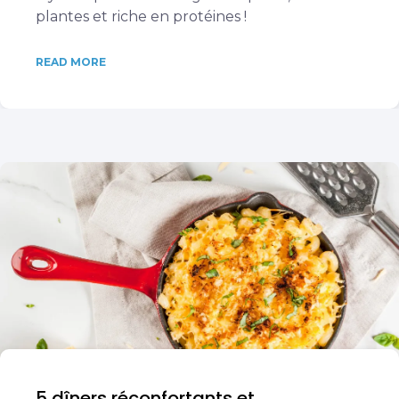
plantes et riche en protéines !
READ MORE
5 dîners réconfortants et