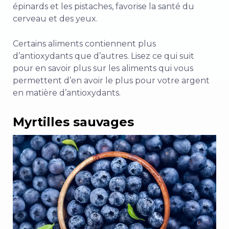
épinards et les pistaches, favorise la santé du
cerveau et des yeux.
Certains aliments contiennent plus
d’antioxydants que d’autres. Lisez ce qui suit
pour en savoir plus sur les aliments qui vous
permettent d’en avoir le plus pour votre argent
en matière d’antioxydants.
Myrtilles sauvages