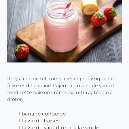
Il n’y a rien de tel que le mélange classique de
fraise et de banane. L’ajout d’un peu de yaourt
rend cette boisson crémeuse ultra agréable à
siroter.
1 banane congelée
1 tasse de fraises
1 tasse de yaourt grec à la vanille