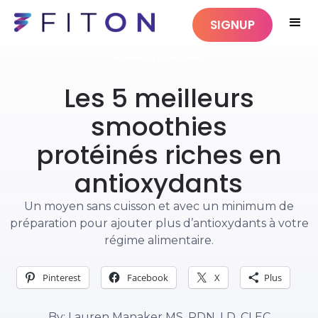
SIGNUP
ALIMENTATION SAINE
Les 5 meilleurs
smoothies
protéinés riches en
antioxydants
Un moyen sans cuisson et avec un minimum de
préparation pour ajouter plus d’antioxydants à votre
régime alimentaire.
Pinterest
Facebook
X
Plus
By: Lauren Manaker MS, RDN, LD, CLEC