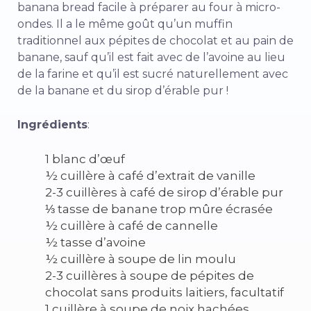
banana bread facile à préparer au four à micro-
ondes. Il a le même goût qu’un muffin
traditionnel aux pépites de chocolat et au pain de
banane, sauf qu’il est fait avec de l’avoine au lieu
de la farine et qu’il est sucré naturellement avec
de la banane et du sirop d’érable pur !
Ingrédients
:
1 blanc d’œuf
½ cuillère à café d’extrait de vanille
2-3 cuillères à café de sirop d’érable pur
⅓ tasse de banane trop mûre écrasée
½ cuillère à café de cannelle
½ tasse d’avoine
½ cuillère à soupe de lin moulu
2-3 cuillères à soupe de pépites de
chocolat sans produits laitiers, facultatif
1 cuillère à soupe de noix hachées,