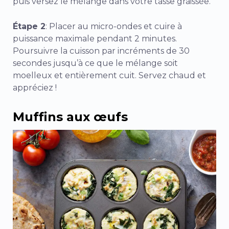
puis versez le mélange dans votre tasse graissée.
Étape 2
: Placer au micro-ondes et cuire à
puissance maximale pendant 2 minutes.
Poursuivre la cuisson par incréments de 30
secondes jusqu’à ce que le mélange soit
moelleux et entièrement cuit. Servez chaud et
appréciez !
Muffins aux œufs