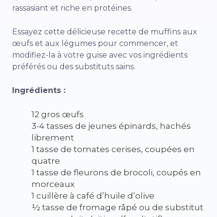
rassasiant et riche en protéines.
Essayez cette délicieuse recette de muffins aux
œufs et aux légumes pour commencer, et
modifiez-la à votre guise avec vos ingrédients
préférés ou des substituts sains.
Ingrédients :
12 gros œufs
3-4 tasses de jeunes épinards, hachés
librement
1 tasse de tomates cerises, coupées en
quatre
1 tasse de fleurons de brocoli, coupés en
morceaux
1 cuillère à café d’huile d’olive
½ tasse de fromage râpé ou de substitut