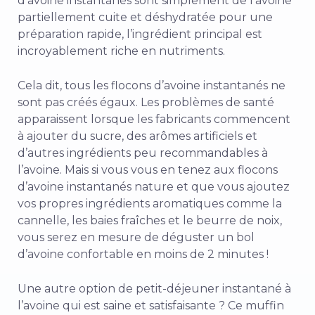
d’avoine instantanés sont simplement de l’avoine
partiellement cuite et déshydratée pour une
préparation rapide, l’ingrédient principal est
incroyablement riche en nutriments.
Cela dit, tous les flocons d’avoine instantanés ne
sont pas créés égaux. Les problèmes de santé
apparaissent lorsque les fabricants commencent
à ajouter du sucre, des arômes artificiels et
d’autres ingrédients peu recommandables à
l’avoine. Mais si vous vous en tenez aux flocons
d’avoine instantanés nature et que vous ajoutez
vos propres ingrédients aromatiques comme la
cannelle, les baies fraîches et le beurre de noix,
vous serez en mesure de déguster un bol
d’avoine confortable en moins de 2 minutes !
Une autre option de petit-déjeuner instantané à
l’avoine qui est saine et satisfaisante ? Ce muffin