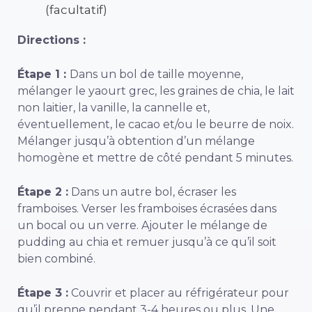
(facultatif)
Directions :
Étape 1 :
Dans un bol de taille moyenne,
mélanger le yaourt grec, les graines de chia, le lait
non laitier, la vanille, la cannelle et,
éventuellement, le cacao et/ou le beurre de noix.
Mélanger jusqu’à obtention d’un mélange
homogène et mettre de côté pendant 5 minutes.
Étape 2 :
Dans un autre bol, écraser les
framboises. Verser les framboises écrasées dans
un bocal ou un verre. Ajouter le mélange de
pudding au chia et remuer jusqu’à ce qu’il soit
bien combiné.
Étape 3 :
Couvrir et placer au réfrigérateur pour
qu’il prenne pendant 3-4 heures ou plus. Une