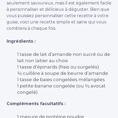
seulement savoureux, mais il est également facile
à personnaliser et délicieux à déguster. Bien que
vous puissiez personnaliser cette recette à votre
guise, voici une recette simple et saine qui vous
comblera à chaque fois.
Ingrédients :
1 tasse de lait d’amande non sucré ou de
lait non laitier au choix
1 tasse d’épinards (frais ou surgelés)
½ cuillère à soupe de beurre d’amande
1 tasse de baies congelées mélangées
1 petite banane congelée (ou ½ avocat
congelé)
Compléments facultatifs :
1 mesure de protéine poudre