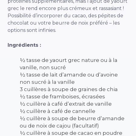
protéines supplémentaires, mais l’ajout de yaourt
grec le rend encore plus crémeux et rassasiant !
Possibilité d’incorporer du cacao, des pépites de
chocolat ou votre beurre de noix préféré – les
options sont infinies.
Ingrédients :
½ tasse de yaourt grec nature ou à la
vanille, non sucré
½ tasse de lait d’amande ou d’avoine
non sucré à la vanille
3 cuillères à soupe de graines de chia
½ tasse de framboises, écrasées
½ cuillère à café d’extrait de vanille
½ cuillère à café de cannelle
½ cuillère à soupe de beurre d’amande
ou de noix de cajou (facultatif)
½ cuillère à soupe de cacao en poudre