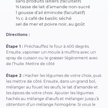
sans produits laitiers (facultatif)
⅓ tasse de lait d’amande non-sucré
1 gousse d’ail émincée (facultatif)
½ c. à café de basilic séché
sel de mer et poivre noir, au goût
Directions :
Étape 1 :
Préchauffez le four à 400 degrés.
Ensuite, vaporiser un moule à muffins avec un
spray de cuisson ou le graisser légèrement avec
de l’huile. Mettre de côté
Étape 2 :
Hacher les légumes de votre choix, puis
les mettre de côté. Ensuite, dans un grand bol,
mélanger au fouet les œufs, le lait d’amande et
les épices de votre choix. Ajouter les légumes
hachés au mélange d’œufs et mélanger jusqu’à
obtention d’un mélange homogène. Si vous le