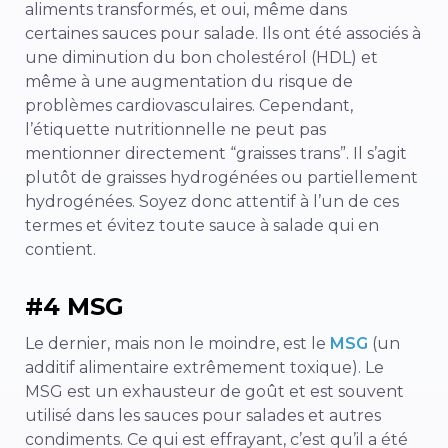
aliments transformés, et oui, même dans
certaines sauces pour salade. Ils ont été associés à
une diminution du bon cholestérol (HDL) et
même à une augmentation du risque de
problèmes cardiovasculaires. Cependant,
l’étiquette nutritionnelle ne peut pas
mentionner directement “graisses trans”. Il s’agit
plutôt de graisses hydrogénées ou partiellement
hydrogénées. Soyez donc attentif à l’un de ces
termes et évitez toute sauce à salade qui en
contient.
#4 MSG
Le dernier, mais non le moindre, est le
MSG
(un
additif alimentaire extrêmement toxique). Le
MSG est un exhausteur de goût et est souvent
utilisé dans les sauces pour salades et autres
condiments. Ce qui est effrayant, c’est qu’il a été