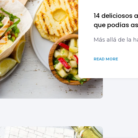
14 deliciosos 
que podías asa
Más allá de la 
READ MORE