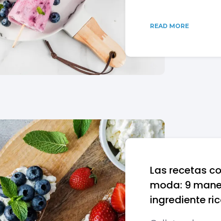
READ MORE
Las recetas c
moda: 9 maner
ingrediente ri