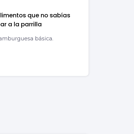
alimentos que no sabías
r a la parrilla
hamburguesa básica.