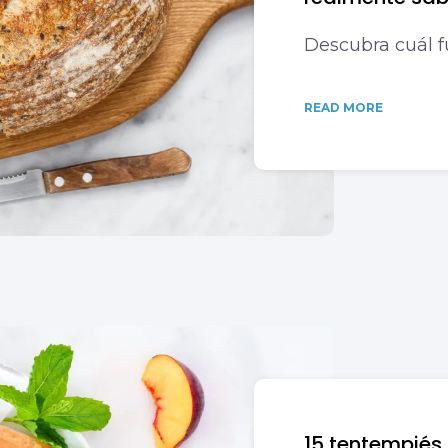
Descubra cuál fu
READ MORE
15 tentempiés