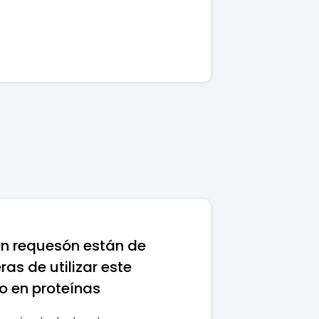
on requesón están de
as de utilizar este
co en proteínas