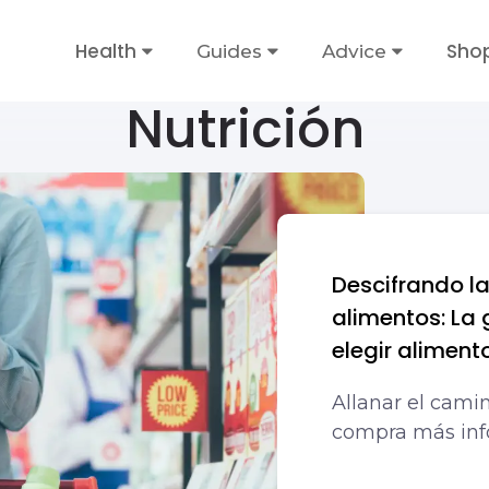
Health
Sho
Guides
Advice
Nutrición
Descifrando la
alimentos: La 
elegir alimen
Allanar el cami
compra más inf