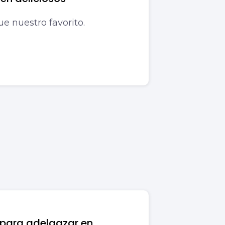
e nuestro favorito.
 para adelgazar en