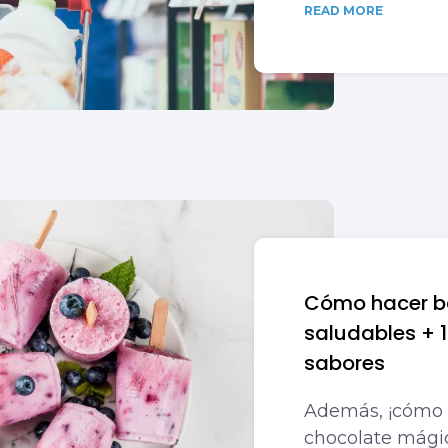
READ MORE
Cómo hacer ba
saludables + 1
sabores
Además, ¡cómo 
chocolate mági