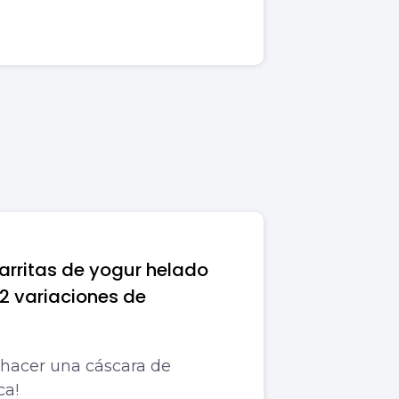
rritas de yogur helado
2 variaciones de
hacer una cáscara de
ca!