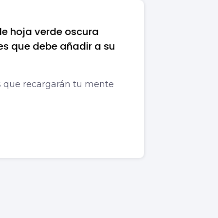
de hoja verde oscura
s que debe añadir a su
s que recargarán tu mente