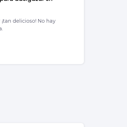
y ¡tan delicioso! No hay
a.