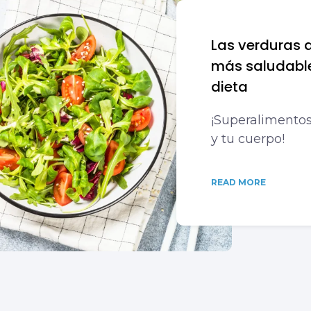
Las verduras 
más saludable
dieta
¡Superalimento
y tu cuerpo!
READ MORE