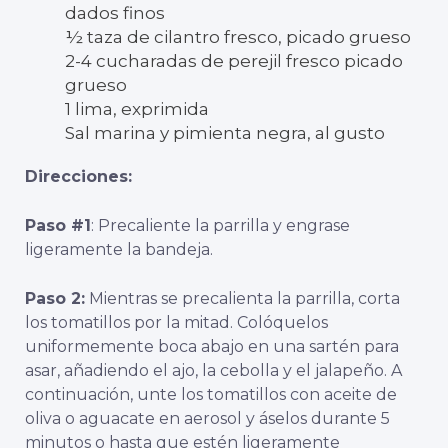
dados finos
½ taza de cilantro fresco, picado grueso
2-4 cucharadas de perejil fresco picado
grueso
1 lima, exprimida
Sal marina y pimienta negra, al gusto
Direcciones:
Paso #1
: Precaliente la parrilla y engrase
ligeramente la bandeja.
Paso 2:
Mientras se precalienta la parrilla, corta
los tomatillos por la mitad. Colóquelos
uniformemente boca abajo en una sartén para
asar, añadiendo el ajo, la cebolla y el jalapeño. A
continuación, unte los tomatillos con aceite de
oliva o aguacate en aerosol y áselos durante 5
minutos o hasta que estén ligeramente