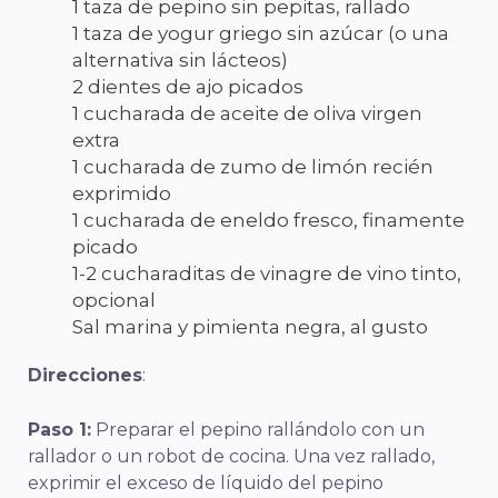
1 taza de pepino sin pepitas, rallado
1 taza de yogur griego sin azúcar (o una
alternativa sin lácteos)
2 dientes de ajo picados
1 cucharada de aceite de oliva virgen
extra
1 cucharada de zumo de limón recién
exprimido
1 cucharada de eneldo fresco, finamente
picado
1-2 cucharaditas de vinagre de vino tinto,
opcional
Sal marina y pimienta negra, al gusto
Direcciones
:
Paso 1:
Preparar el pepino rallándolo con un
rallador o un robot de cocina. Una vez rallado,
exprimir el exceso de líquido del pepino