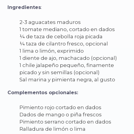
Ingredientes
:
2-3 aguacates maduros
1 tomate mediano, cortado en dados
¼ de taza de cebolla roja picada
¼ taza de cilantro fresco, opcional
1 lima o limón, exprimido
1 diente de ajo, machacado (opcional)
1 chile jalapeño pequeño, finamente
picado y sin semillas (opcional)
Sal marina y pimienta negra, al gusto
Complementos opcionales:
Pimiento rojo cortado en dados
Dados de mango o piña frescos
Pimiento serrano cortado en dados
Ralladura de limón o lima