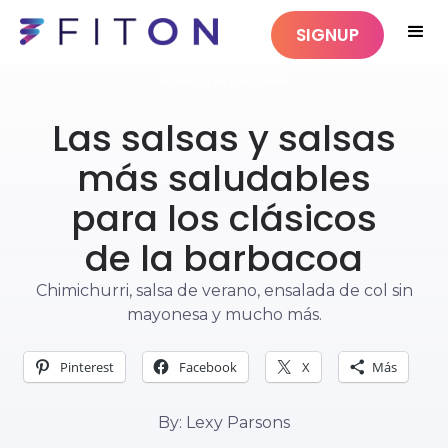
SIGNUP
ALIMENTACIÓN SANA
Las salsas y salsas
más saludables
para los clásicos
de la barbacoa
Chimichurri, salsa de verano, ensalada de col sin
mayonesa y mucho más.
Pinterest
Facebook
X
Más
By: Lexy Parsons