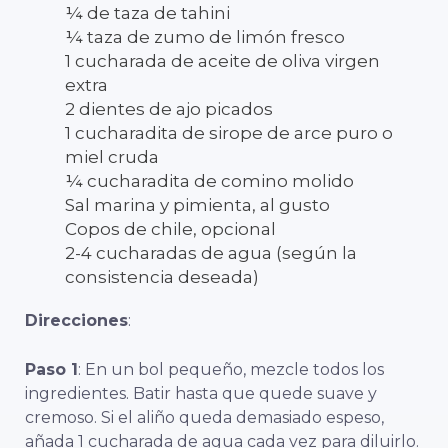
¼ de taza de tahini
¼ taza de zumo de limón fresco
1 cucharada de aceite de oliva virgen
extra
2 dientes de ajo picados
1 cucharadita de sirope de arce puro o
miel cruda
¼ cucharadita de comino molido
Sal marina y pimienta, al gusto
Copos de chile, opcional
2-4 cucharadas de agua (según la
consistencia deseada)
Direcciones
:
Paso 1
: En un bol pequeño, mezcle todos los
ingredientes. Batir hasta que quede suave y
cremoso. Si el aliño queda demasiado espeso,
añada 1 cucharada de agua cada vez para diluirlo.