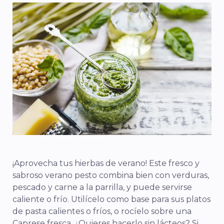
¡Aprovecha tus hierbas de verano! Este fresco y
sabroso verano
pesto
combina bien con verduras,
pescado y carne a la parrilla, y puede servirse
caliente o frío. Utilícelo como base para sus platos
de pasta calientes o fríos, o rocíelo sobre una
Caprese fresca. ¿Quieres hacerlo sin lácteos? Si