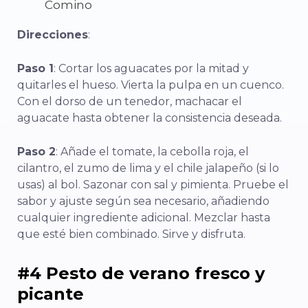
Comino
Direcciones
:
Paso 1
: Cortar los aguacates por la mitad y
quitarles el hueso. Vierta la pulpa en un cuenco.
Con el dorso de un tenedor, machacar el
aguacate hasta obtener la consistencia deseada.
Paso 2
: Añade el tomate, la cebolla roja, el
cilantro, el zumo de lima y el chile jalapeño (si lo
usas) al bol. Sazonar con sal y pimienta. Pruebe el
sabor y ajuste según sea necesario, añadiendo
cualquier ingrediente adicional. Mezclar hasta
que esté bien combinado. Sirve y disfruta.
#4 Pesto de verano fresco y
picante