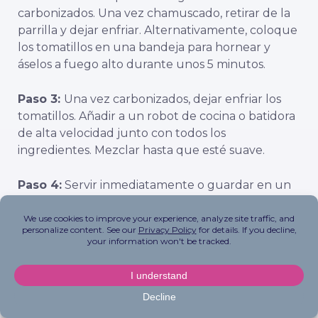
carbonizados. Una vez chamuscado, retirar de la
parrilla y dejar enfriar. Alternativamente, coloque
los tomatillos en una bandeja para hornear y
áselos a fuego alto durante unos 5 minutos.
Paso 3:
Una vez carbonizados, dejar enfriar los
tomatillos. Añadir a un robot de cocina o batidora
de alta velocidad junto con todos los
ingredientes. Mezclar hasta que esté suave.
Paso 4:
Servir inmediatamente o guardar en un
tarro hermético en la nevera.
Sube la temperatura
con el delicioso sabor
del verano