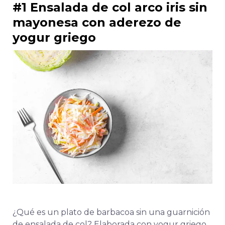
#1
Ensalada de col arco iris sin
mayonesa con aderezo de
yogur griego
¿Qué es un plato de barbacoa sin una guarnición
de ensalada de col? Elaborada con yogur griego