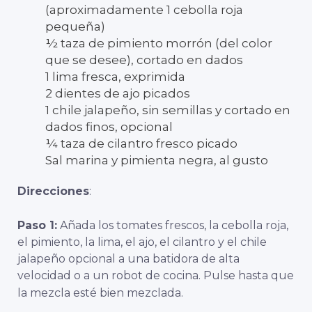
(aproximadamente 1 cebolla roja
pequeña)
½ taza de pimiento morrón (del color
que se desee), cortado en dados
1 lima fresca, exprimida
2 dientes de ajo picados
1 chile jalapeño, sin semillas y cortado en
dados finos, opcional
¼ taza de cilantro fresco picado
Sal marina y pimienta negra, al gusto
Direcciones
:
Paso 1:
Añada los tomates frescos, la cebolla roja,
el pimiento, la lima, el ajo, el cilantro y el chile
jalapeño opcional a una batidora de alta
velocidad o a un robot de cocina. Pulse hasta que
la mezcla esté bien mezclada.