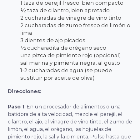
1 taza de perejil fresco, bien compacto
½ taza de cilantro, bien apretado
2 cucharadas de vinagre de vino tinto
2 cucharadas de zumo fresco de limón o
lima
3 dientes de ajo picados
½ cucharadita de orégano seco
una pizca de pimiento rojo (opcional)
sal marina y pimienta negra, al gusto
1-2 cucharadas de agua (se puede
sustituir por aceite de oliva)
Direcciones:
Paso 1
: En un procesador de alimentos o una
batidora de alta velocidad, mezcle el perejil, el
cilantro, el ajo, el vinagre de vino tinto, el zumo de
limón, el agua, el orégano, las hojuelas de
pimiento rojo, la sal y la pimienta. Pulse hasta que