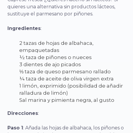
quieres una alternativa sin productos lácteos,
sustituye el parmesano por piñones.
Ingredientes
:
2 tazas de hojas de albahaca,
empaquetadas
½ taza de piñones o nueces
3 dientes de ajo picados
⅓ taza de queso parmesano rallado
¼ taza de aceite de oliva virgen extra
1 limón, exprimido (posibilidad de añadir
ralladura de limón)
Sal marina y pimienta negra, al gusto
Direcciones
:
Paso 1
: Añada las hojas de albahaca, los piñones o