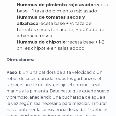
Hummus de pimiento rojo asado
receta
base + 1 taza de pimiento rojo asado
Hummus de tomates secos y
albahaca
receta base + ¼ taza de
tomates secos (en aceite) + puñado de
albahaca fresca
Hummus de chipotle:
receta base + 1-2
chiles chipotle en salsa adobo
Direcciones:
Paso 1:
En una batidora de alta velocidad o un
robot de cocina, añada todos los garbanzos, el
tahini, el aceite de oliva, el ajo, el comino, la sal
marina y la pimienta. Bata hasta que quede suave
y cremoso, añadiendo una cucharada de agua a
la vez según sea necesario para mezclar. Triturar
hasta obtener la consistencia deseada. Pruebe el
sabor, ajustando los ingredientes según sea