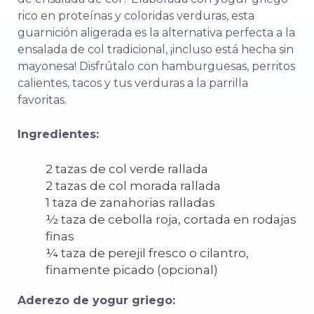
rico en proteínas y coloridas verduras, esta
guarnición aligerada es la alternativa perfecta a la
ensalada de col tradicional, ¡incluso está hecha sin
mayonesa! Disfrútalo con hamburguesas, perritos
calientes, tacos y tus verduras a la parrilla
favoritas.
Ingredientes:
2 tazas de col verde rallada
2 tazas de col morada rallada
1 taza de zanahorias ralladas
½ taza de cebolla roja, cortada en rodajas
finas
¼ taza de perejil fresco o cilantro,
finamente picado (opcional)
Aderezo de yogur griego: