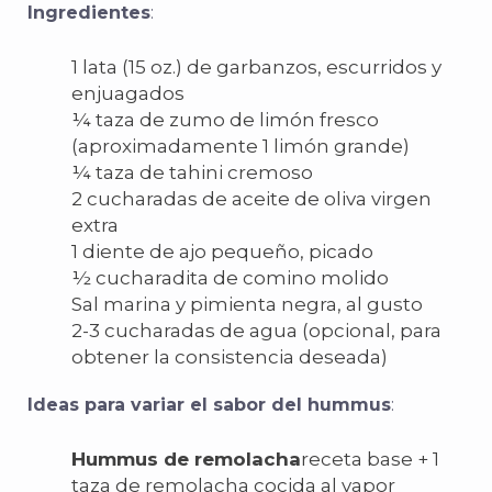
Ingredientes
:
1 lata (15 oz.) de garbanzos, escurridos y
enjuagados
¼ taza de zumo de limón fresco
(aproximadamente 1 limón grande)
¼ taza de tahini cremoso
2 cucharadas de aceite de oliva virgen
extra
1 diente de ajo pequeño, picado
½ cucharadita de comino molido
Sal marina y pimienta negra, al gusto
2-3 cucharadas de agua (opcional, para
obtener la consistencia deseada)
Ideas para variar el sabor del hummus
:
Hummus de remolacha
receta base + 1
taza de remolacha cocida al vapor