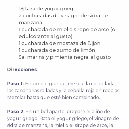
½ taza de yogur griego
2 cucharadas de vinagre de sidra de
manzana
1 cucharada de miel o sirope de arce (o
edulcorante al gusto)
1 cucharada de mostaza de Dijon
1 cucharada de zumo de limón
Sal marina y pimienta negra, al gusto
Direcciones
:
Paso 1:
En un bol grande, mezcle la col rallada,
las zanahorias ralladas y la cebolla roja en rodajas.
Mezclar hasta que esté bien combinado.
Paso 2
: En un bol aparte, prepare el aliño de
yogur griego. Bata el yogur griego, el vinagre de
sidra de manzana, la miel o el sirope de arce, la