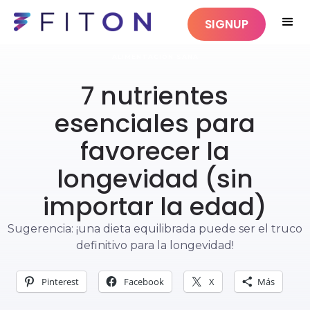
SIGNUP
ALIMENTACIÓN SANA
7 nutrientes
esenciales para
favorecer la
longevidad (sin
importar la edad)
Sugerencia: ¡una dieta equilibrada puede ser el truco
definitivo para la longevidad!
Pinterest
Facebook
X
Más