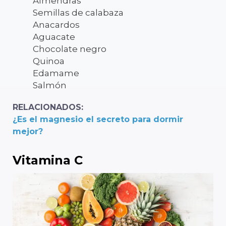
Almendras
Semillas de calabaza
Anacardos
Aguacate
Chocolate negro
Quinoa
Edamame
Salmón
RELACIONADOS:
¿Es el magnesio el secreto para dormir
mejor?
Vitamina C