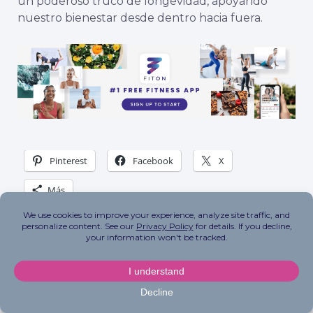
un poderoso truco de longevidad, apoyando
nuestro bienestar desde dentro hacia fuera.
Pinterest
Facebook
X
Más
Related