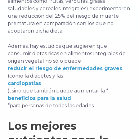
alimentos como frutas, verduras, grasas
saludables y cereales integrales) experimentaron
una reducción del 25% del riesgo de muerte
prematura en comparación con los que no
adoptaron dicha dieta.
Además, hay estudios que sugieren que
consumir dietas ricas en alimentos integrales de
origen vegetal no sólo puede
reducir el riesgo de enfermedades graves
(como la diabetes y las
cardiopatías
), sino que también puede aumentar la “
beneficios para la salud
“para personas de todas las edades.
Los mejores