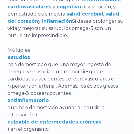
cardiovasculares
y
cognitivo
disminución, y
demostrado que mejora
salud cerebral
,
salud
del corazón
y
inflamación
Si desea prolongar su
vida y mejorar su salud, los omega-3 son un
nutriente imprescindible.
Múltiples
estudios
han demostrado que una mayor ingesta de
omega-3 se asocia a un menor riesgo de
cardiopatías, accidentes cerebrovasculares e
hipertensión arterial. Además, los ácidos grasos
omega-3 poseen potentes
antiinflamatorio
que han demostrado ayudar a reducir la
inflamación (
culpable de enfermedades crónicas
) en el organismo.