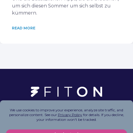
um sich diesen Sommer um sich selbst zu
kümmern.
READ MORE
Copyright © 2026 FitOn Inc. All Rights Reserved.