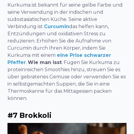
Kurkuma ist bekannt für seine gelbe Farbe und
seine Verwendung in der indischen und
südostasiatischen Küche. Seine aktive
Verbindung ist
Curcumin
das helfen kann,
Entzündungen und oxidativen Stress zu
reduzieren. Erhöhen Sie die Aufnahme von
Curcumin durch Ihren Körper, indem Sie
Kurkuma mit einem
eine Prise schwarzer
Pfeffer
.
Wie man isst
: Fügen Sie Kurkuma zu
proteinreichen Smoothies hinzu, streuen Sie es
über gebratenes Gemüse oder verwenden Sie es
in selbstgemachten Suppen, die Sie in eine
Thermoskanne für das Mittagessen packen
können.
#7 Brokkoli