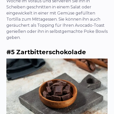
Woche im Voraus und servieren Sie ihn in
Scheiben geschnitten in einem Salat oder
eingewickelt in einer mit Gemüse gefüllten
Tortilla zum Mittagessen. Sie können ihn auch
geräuchert als Topping für Ihren Avocado-Toast
genießen oder ihn in selbstgemachte Poke Bowls
geben.
#5 Zartbitterschokolade