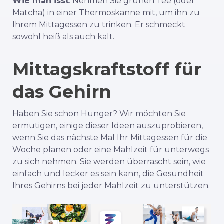
Wie man isst
: Nehmen Sie grünen Tee (oder
Matcha) in einer Thermoskanne mit, um ihn zu
Ihrem Mittagessen zu trinken. Er schmeckt
sowohl heiß als auch kalt.
Mittagskraftstoff für
das Gehirn
Haben Sie schon Hunger? Wir möchten Sie
ermutigen, einige dieser Ideen auszuprobieren,
wenn Sie das nächste Mal Ihr Mittagessen für die
Woche planen oder eine Mahlzeit für unterwegs
zu sich nehmen. Sie werden überrascht sein, wie
einfach und lecker es sein kann, die Gesundheit
Ihres Gehirns bei jeder Mahlzeit zu unterstützen.