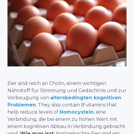
Eier sind reich an Cholin, einem wichtigen
Nährstoff für Stimmung und Gedächtnis und zur
Vorbeugung von
altersbedingten kognitiven
Problemen
. They also contain B vitamins that
help reduce levels of
Homocystein
, eine
Verbindung, die bei einem zu hohen Wert mit
einem kognitiven Abbau in Verbindung gebracht
wird.
Wie man isst
: Hartgekochte Eier sind ein