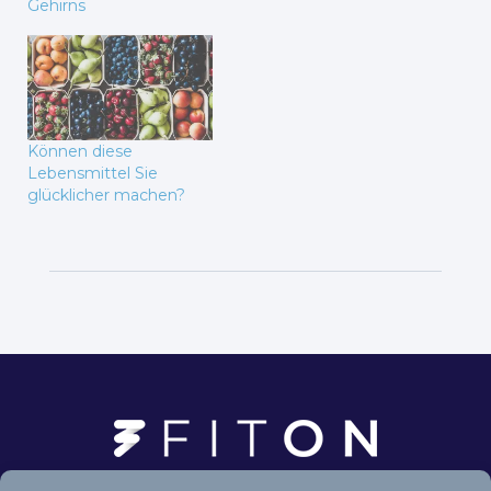
Gehirns
Können diese
Lebensmittel Sie
glücklicher machen?