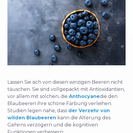
Lassen Sie sich von diesen winzigen Beeren nicht
täuschen. Sie sind vollgepackt mit Antioxidantien,
vor allem mit solchen, die
Anthocyane
die den
Blaubeeren ihre schöne Färbung verleihen.
Studien legen nahe, dass
der Verzehr von
wilden Blaubeeren
kann die Alterung des
Gehirns verzögern und die kognitiven
Funktionen verbessern.