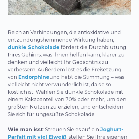
Reich an Verbindungen, die antioxidative und
entzündungshemmende Wirkung haben,
dunkle Schokolade
fördert die Durchblutung
Ihres Gehirns, was Ihnen helfen kann, klarer zu
denken und vielleicht Ihr Gedächtnis zu
verbessern. Außerdem löst es die Freisetzung
von
Endorphine
und hebt die Stimmung – was
vielleicht nicht verwunderlich ist, da sie so
köstlich ist. Wählen Sie dunkle Schokolade mit
einem Kakaoanteil von 70% oder mehr, um den
größten Nutzen zu erzielen, und entscheiden
Sie sich für ungesüßte Schokolade.
Wie man isst
: Streuen Sie es auf ein
Joghurt-
Parfait mit viel Eiweiß
, stellen Sie Ihre eigenen