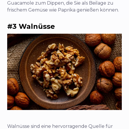
Guacamole zum Dippen, die Sie als Beilage zu
frischem Gemüse wie Paprika genießen können.
#3 Walnüsse
Walnüsse sind eine hervorragende Quelle für