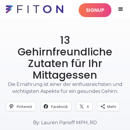
SIGNUP
ERNÄHRUNG
13
Gehirnfreundliche
Zutaten für Ihr
Mittagessen
Die Ernährung ist einer der einflussreichsten und
wichtigsten Aspekte für ein gesundes Gehirn.
Pinterest
Facebook
X
Mehr
By: Lauren Panoff MPH, RD