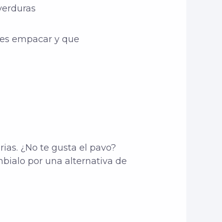
verduras
des empacar y que
rias. ¿No te gusta el pavo?
bialo por una alternativa de