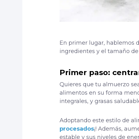
En primer lugar, hablemos d
ingredientes y el tamaño de 
Primer paso: centr
Quieres que tu almuerzo sea 
alimentos en su forma menos
integrales, y grasas saludabl
Adoptando este estilo de al
procesados
¡! Además, aume
estable y sus niveles de ener