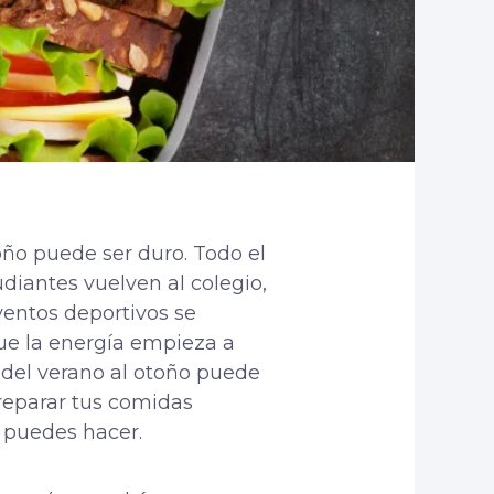
ño puede ser duro. Todo el
diantes vuelven al colegio,
ventos deportivos se
que la energía empieza a
n del verano al otoño puede
reparar tus comidas
 puedes hacer.