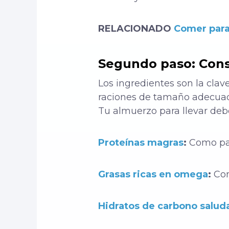
RELACIONADO
Comer para
Segundo paso: Const
Los ingredientes son la clav
raciones de tamaño adecuado
Tu almuerzo para llevar debe
Proteínas magras
:
Como pav
Grasas ricas en omega
:
Como
Hidratos de carbono salud