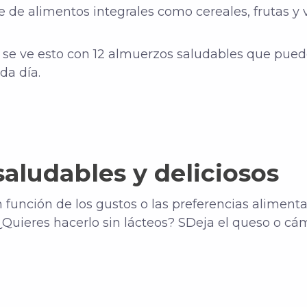
 de alimentos integrales como cereales, frutas y 
e ve esto con 12 almuerzos saludables que pue
da día.
saludables y deliciosos
 función de los gustos o las preferencias alimenta
¿Quieres hacerlo sin lácteos? S
Deja el queso o cám