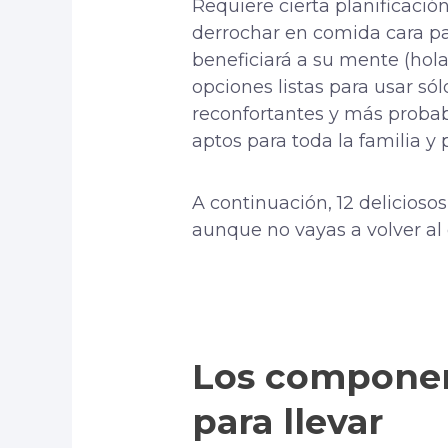
Requiere cierta planificaci
derrochar en comida cara par
beneficiará a su mente (hol
opciones listas para usar só
reconfortantes y más probab
aptos para toda la familia y
A continuación, 12 delicioso
aunque no vayas a volver al 
Los componen
para llevar