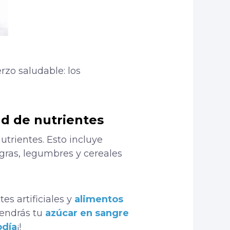
zo saludable: los
d de nutrientes
nutrientes.
Esto incluye
gras, legumbres y cereales
es artificiales y
alimentos
endrás tu
azúcar en sangre
odía
¡!