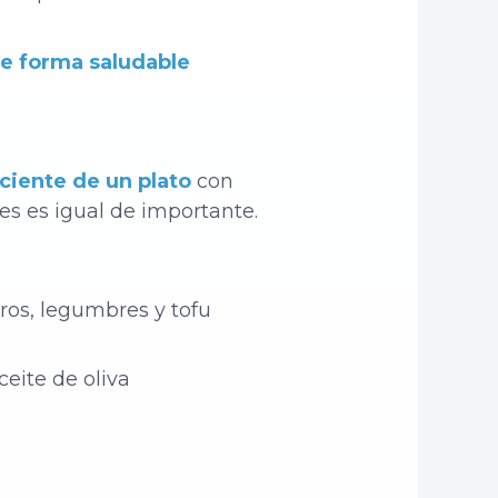
de forma saludable
ciente de un plato
con
s es igual de importante.
ros, legumbres y tofu
ceite de oliva