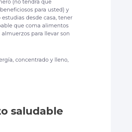
inero (no tendrá que
 beneficiosos para usted) y
 o estudias desde casa, tener
robable que coma alimentos
 almuerzos para llevar son
rgía, concentrado y lleno,
o saludable