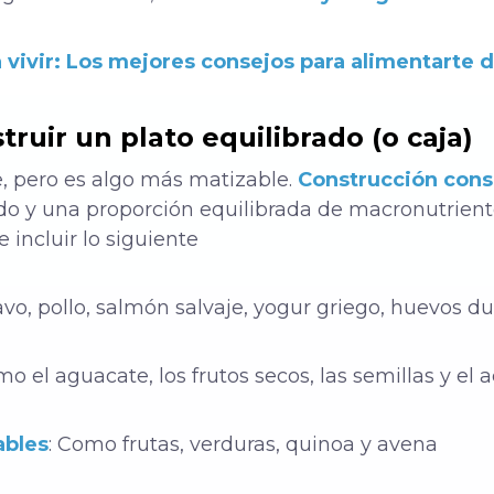
 vivir: Los mejores consejos para alimentarte 
ruir un plato equilibrado (o caja)
e, pero es algo más matizable.
Construcción cons
 y una proporción equilibrada de macronutriente
 incluir lo siguiente
o, pollo, salmón salvaje, yogur griego, huevos du
 el aguacate, los frutos secos, las semillas y el a
ables
: Como frutas, verduras, quinoa y avena