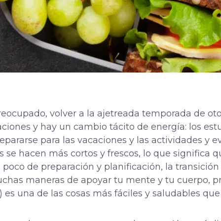
ocupado, volver a la ajetreada temporada de oto
iones y hay un cambio tácito de energía: los estu
pararse para las vacaciones y las actividades y e
as se hacen más cortos y frescos, lo que significa 
poco de preparación y planificación, la transició
uchas maneras de apoyar tu mente y tu cuerpo, p
 es una de las cosas más fáciles y saludables que