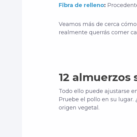
Fibra de relleno
:
Procedente
Veamos más de cerca cómo s
realmente querrás comer ca
12 almuerzos 
Todo ello puede ajustarse en
Pruebe el pollo en su lugar. 
origen vegetal.