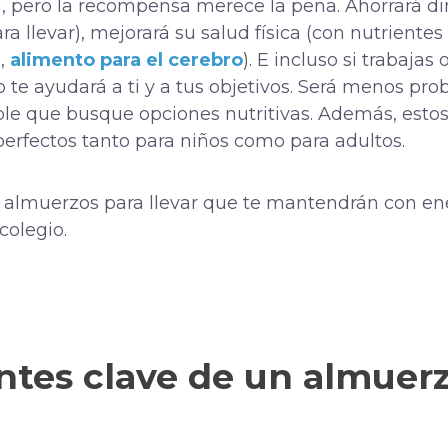
ón, pero la recompensa merece la pena. Ahorrará d
a llevar), mejorará su salud física (con nutrientes
a,
alimento para el cerebro
). E incluso si trabajas
lo te ayudará a ti y a tus objetivos. Será menos p
le que busque opciones nutritivas. Además, estos
 perfectos tanto para niños como para adultos.
s almuerzos para llevar que te mantendrán con ene
colegio.
tes clave de un almuerz