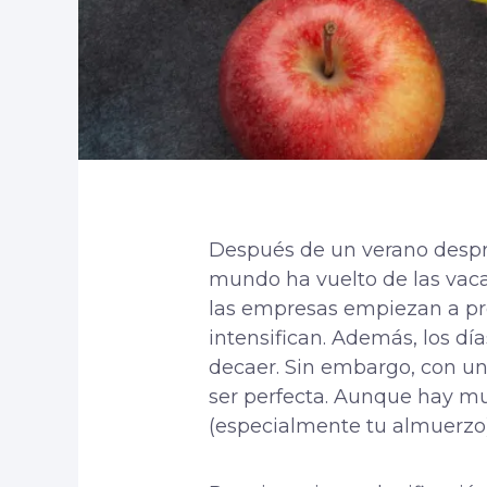
Después de un verano despre
mundo ha vuelto de las vacac
las empresas empiezan a pre
intensifican. Además, los dí
decaer. Sin embargo, con un 
ser perfecta. Aunque hay m
(especialmente tu almuerzo)