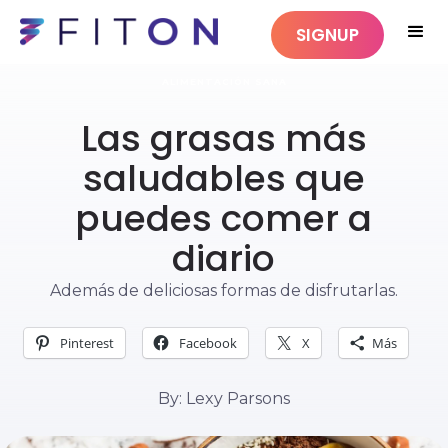
SIGNUP
ALIMENTACIÓN SANA
Las grasas más
saludables que
puedes comer a
diario
Además de deliciosas formas de disfrutarlas.
Pinterest
Facebook
X
Más
By: Lexy Parsons