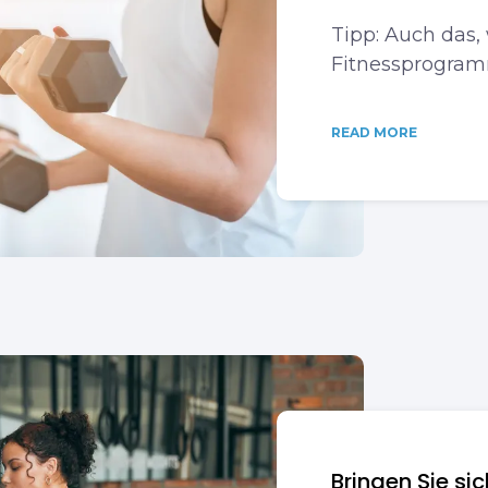
Tipp: Auch das,
Fitnessprogramm
READ MORE
Bringen Sie si