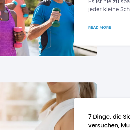
Es ist nie zu s
jeder kleine Schr
READ MORE
7 Dinge, die Si
versuchen, M