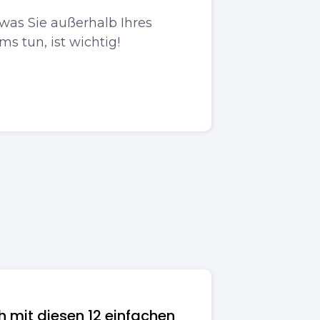
 was Sie außerhalb Ihres
s tun, ist wichtig!
ch mit diesen 12 einfachen