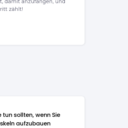
pät, damit anzufangen, und
itt zählt!
e tun sollten, wenn Sie
uskeln aufzubauen