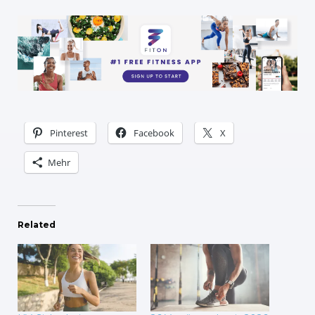
Pinterest
Facebook
X
Mehr
Related