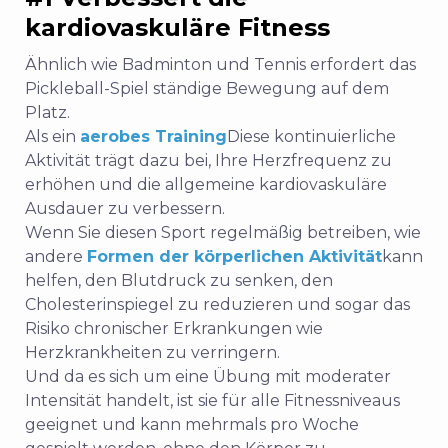
kardiovaskuläre Fitness
Ähnlich wie Badminton und Tennis erfordert das
Pickleball-Spiel ständige Bewegung auf dem
Platz.
Als ein
aerobes Training
Diese kontinuierliche
Aktivität trägt dazu bei, Ihre Herzfrequenz zu
erhöhen und die allgemeine kardiovaskuläre
Ausdauer zu verbessern.
Wenn Sie diesen Sport regelmäßig betreiben, wie
andere
Formen der körperlichen Aktivität
kann
helfen, den Blutdruck zu senken, den
Cholesterinspiegel zu reduzieren und sogar das
Risiko chronischer Erkrankungen wie
Herzkrankheiten zu verringern.
Und da es sich um eine Übung mit moderater
Intensität handelt, ist sie für alle Fitnessniveaus
geeignet und kann mehrmals pro Woche