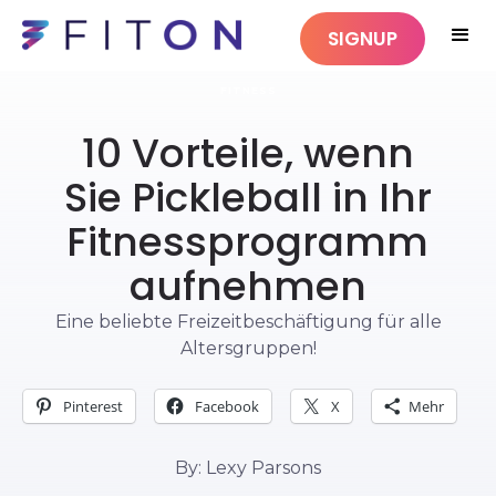
SIGNUP
FITNESS
10 Vorteile, wenn
Sie Pickleball in Ihr
Fitnessprogramm
aufnehmen
Eine beliebte Freizeitbeschäftigung für alle
Altersgruppen!
Pinterest
Facebook
X
Mehr
By: Lexy Parsons